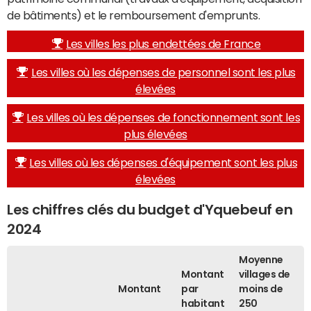
de bâtiments) et le remboursement d'emprunts.
Les villes les plus endettées de France
Les villes où les dépenses de personnel sont les plus
élevées
Les villes où les dépenses de fonctionnement sont les
plus élevées
Les villes où les dépenses d'équipement sont les plus
élevées
Les chiffres clés du budget d'Yquebeuf en
2024
Moyenne
Montant
villages de
Montant
par
moins de
habitant
250