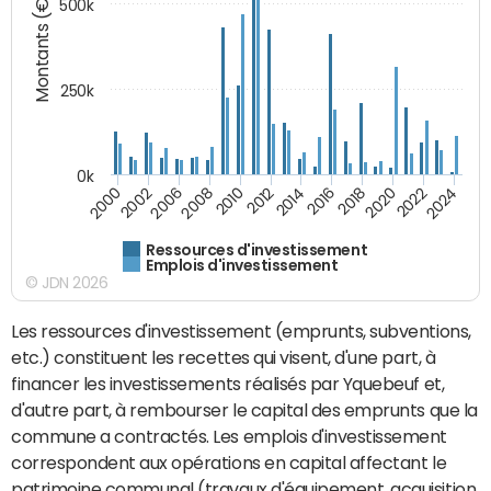
Montants (€)
500k
250k
0k
2008
2022
2002
2018
2014
2010
2024
2006
2020
2000
2016
2012
Ressources d'investissement
Emplois d'investissement
© JDN 2026
Les ressources d'investissement (emprunts, subventions,
etc.) constituent les recettes qui visent, d'une part, à
financer les investissements réalisés par Yquebeuf et,
d'autre part, à rembourser le capital des emprunts que la
commune a contractés. Les emplois d'investissement
correspondent aux opérations en capital affectant le
patrimoine communal (travaux d'équipement, acquisition