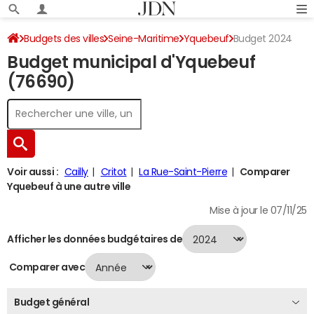
Budgets des villes
Seine-Maritime
Yquebeuf
Budget 2024
Budget municipal d'Yquebeuf
(76690)
Voir aussi :
Cailly
Critot
La Rue-Saint-Pierre
Comparer
Yquebeuf à une autre ville
Mise à jour le 07/11/25
Afficher les données budgétaires de
Comparer avec
Budget général