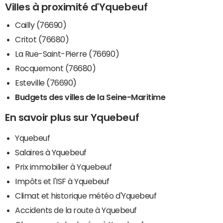
Villes à proximité d'Yquebeuf
Cailly (76690)
Critot (76680)
La Rue-Saint-Pierre (76690)
Rocquemont (76680)
Esteville (76690)
Budgets des villes de la Seine-Maritime
En savoir plus sur Yquebeuf
Yquebeuf
Salaires à Yquebeuf
Prix immobilier à Yquebeuf
Impôts et l'ISF à Yquebeuf
Climat et historique météo d'Yquebeuf
Accidents de la route à Yquebeuf