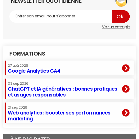
NEWSLETTER QUOTIDIENNE
Voir un exemple
FORMATIONS
27 aoû 2026
Google Analytics GA4
03 sep 2026
ChatGPT et IA génératives : bonnes pratiques
et usages responsables
21 sep 2026
Web analytics : booster ses performances
marketing