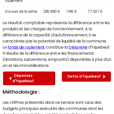
roulement
Encours de la dette
285 880 €
1 196 €
77 627 €
Le résultat comptable représente la différence entre les
produits et les charges de fonctionnement. A la
différence de la capacité d'autofinancement, il ne
caractérise pas le potentiel de liquidité de la commune.
Le
fonds de roulement
constitue la
trésorerie
d'Yquebeuf.
Il résulte de la différence entre les financements
(dotations, subventions, emprunts) disponibles à plus d'un
an et les immobilisations.
Dépenses
Dette d'Yquebeuf
d'Yquebeuf
Méthodologie :
Les chiffres présentés dans ce service sont ceux des
budgets principaux exécutés des communes dont les