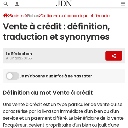
Business
Fiches
Dictionnaire économique et financier
Vente à crédit : définition,
traduction et synonymes
La Rédaction
9 juin 2025 01:55
Je m'abonne aux Infos à ne pas rater
Définition du mot Vente à crédit
Une vente à crédit est un type particulier de vente qui se
caractérise par la livraison immédiate d'un bien ou d'un
service et un paiement différé. Le bénéficiaire de la vente,
l'acquéreur, devient propriétaire d'un bien ou jouit d'une