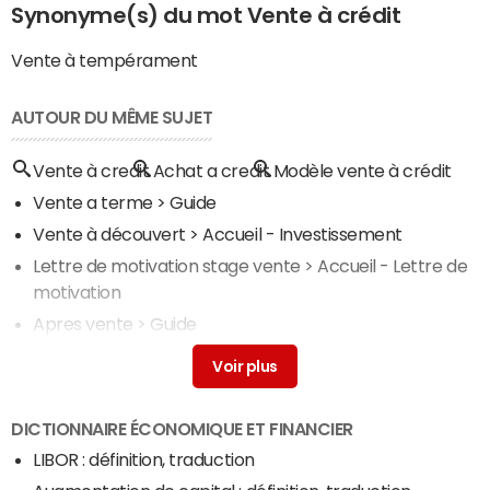
Synonyme(s) du mot Vente à crédit
Vente à tempérament
AUTOUR DU MÊME SUJET
Vente à credit
Achat a credit
Modèle vente à crédit
Vente a terme
> Guide
Vente à découvert
> Accueil - Investissement
Lettre de motivation stage vente
> Accueil - Lettre de
motivation
Apres vente
> Guide
Vente
> Guide
DICTIONNAIRE ÉCONOMIQUE ET FINANCIER
LIBOR : définition, traduction