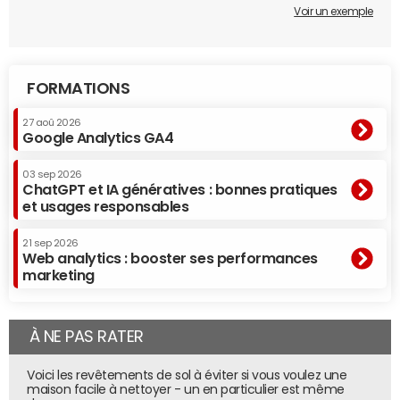
Voir un exemple
FORMATIONS
27 aoû 2026
Google Analytics GA4
03 sep 2026
ChatGPT et IA génératives : bonnes pratiques
et usages responsables
21 sep 2026
Web analytics : booster ses performances
marketing
À NE PAS RATER
Voici les revêtements de sol à éviter si vous voulez une
maison facile à nettoyer - un en particulier est même