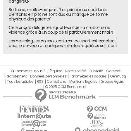
dangereux
Bertrand, maître-nageur : "Les principaux accidents
d'enfants en piscine sont dus au manque de forme
physique des parents"
Ce Français déloge les squatteurs de sa maison sans
violence grâce à un coup de fil particulièrement malin
Les neurologues en sont certains : ce sport est excellent
pour le cerveau et quelques minutes régulières suffisent
Qui sommes-nous ?
L'équipe
Notre société
Publicité
Contact
Recrutement
Données personnelles
Paramétrer les cookies
Gérer Utiq
Tous les articles
RSS
Corrections
Mentions légales
Groupe Figaro
© 2025 CCM Benchmark