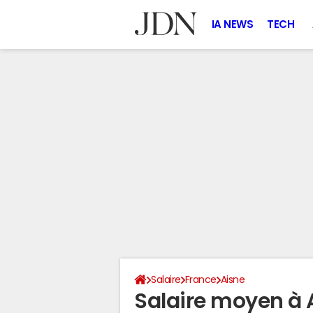
IA NEWS
TECH
Salaire
France
Aisne
Salaire moyen à