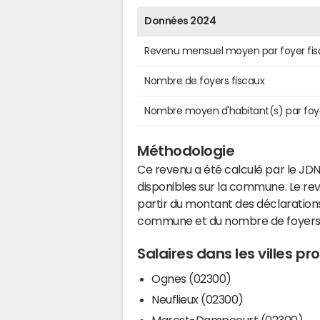
Données 2024
Revenu mensuel moyen par foyer fis
Nombre de foyers fiscaux
Nombre moyen d'habitant(s) par foy
Méthodologie
Ce revenu a été calculé par le JDN
disponibles sur la commune. Le r
partir du montant des déclarations
commune et du nombre de foyers
Salaires dans les villes p
Ognes (02300)
Neuflieux (02300)
Marest-Dampcourt (02300)