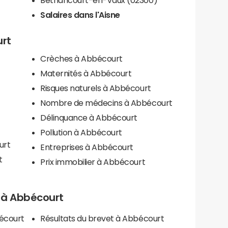
Salaires dans l'Aisne
urt
Crèches à Abbécourt
Maternités à Abbécourt
Risques naturels à Abbécourt
Nombre de médecins à Abbécourt
Délinquance à Abbécourt
Pollution à Abbécourt
urt
Entreprises à Abbécourt
t
Prix immobilier à Abbécourt
ls à Abbécourt
bécourt
Résultats du brevet à Abbécourt