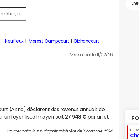
Neuflieux
Marest-Dampcourt
Bichancourt
Mise à jour le 11/02/26
urt (Aisne) déclarent des revenus annuels de
r un foyer fiscal moyen, soit
27 948 €
par an et
FO
03 s
Source : calculs JDN d'après ministère de l'Economie, 2024
Cha