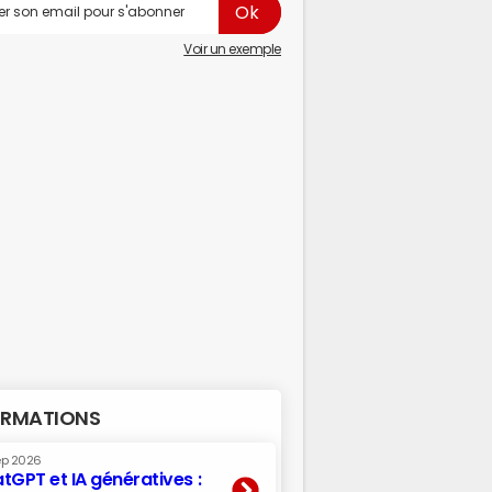
Voir un exemple
RMATIONS
ep 2026
tGPT et IA génératives :