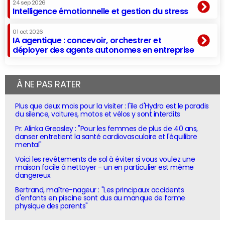
24 sep 2026
Intelligence émotionnelle et gestion du stress
01 oct 2026
IA agentique : concevoir, orchestrer et
déployer des agents autonomes en entreprise
À NE PAS RATER
Plus que deux mois pour la visiter : l'île d'Hydra est le paradis
du silence, voitures, motos et vélos y sont interdits
Pr. Alinka Greasley : "Pour les femmes de plus de 40 ans,
danser entretient la santé cardiovasculaire et l'équilibre
mental"
Voici les revêtements de sol à éviter si vous voulez une
maison facile à nettoyer - un en particulier est même
dangereux
Bertrand, maître-nageur : "Les principaux accidents
d'enfants en piscine sont dus au manque de forme
physique des parents"