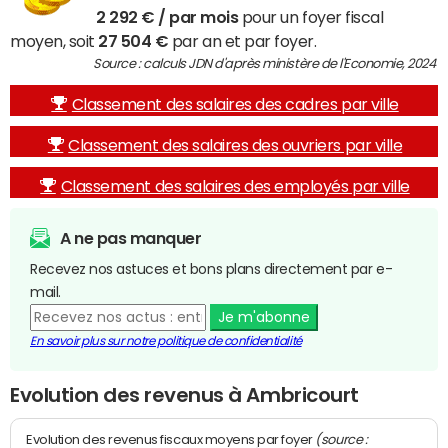
2 292 € / par mois
pour un foyer fiscal
moyen, soit
27 504 €
par an et par foyer.
Source : calculs JDN d'après ministère de l'Economie, 2024
Classement des salaires des cadres par ville
Classement des salaires des ouvriers par ville
Classement des salaires des employés par ville
A ne pas manquer
Recevez nos astuces et bons plans directement par e-
mail.
Je m'abonne
En savoir plus sur notre politique de confidentialité
Evolution des revenus à Ambricourt
(source :
Evolution des revenus fiscaux moyens par foyer