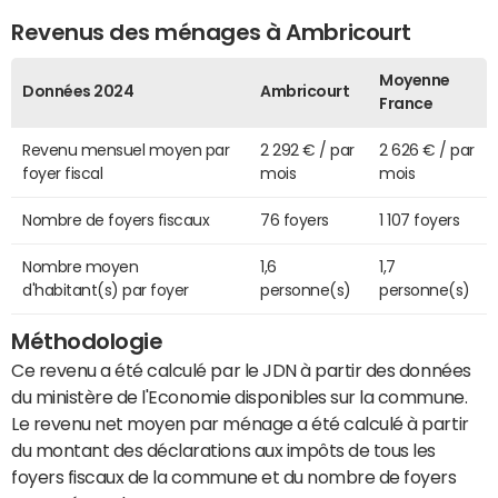
Revenus des ménages à Ambricourt
Moyenne
Données 2024
Ambricourt
France
Revenu mensuel moyen par
2 292 € / par
2 626 € / par
foyer fiscal
mois
mois
Nombre de foyers fiscaux
76 foyers
1 107 foyers
Nombre moyen
1,6
1,7
d'habitant(s) par foyer
personne(s)
personne(s)
Méthodologie
Ce revenu a été calculé par le JDN à partir des données
du ministère de l'Economie disponibles sur la commune.
Le revenu net moyen par ménage a été calculé à partir
du montant des déclarations aux impôts de tous les
foyers fiscaux de la commune et du nombre de foyers