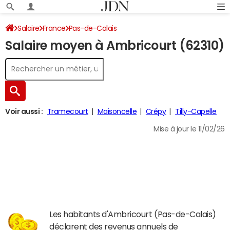
Salaire
France
Pas-de-Calais
Salaire moyen à Ambricourt (62310)
Voir aussi :
Tramecourt
Maisoncelle
Crépy
Tilly-Capelle
Mise à jour le 11/02/26
Les habitants d'Ambricourt (Pas-de-Calais)
déclarent des revenus annuels de