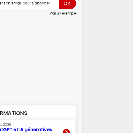
Voir un exemple
RMATIONS
ep 2026
tGPT et IA génératives :