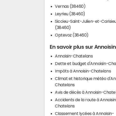
Vernas (38460)
Leyrieu (38460)
Siccieu-Saint-Julien-et-Carisie
(38460)
Optevoz (38460)
En savoir plus sur Annois
Annoisin-Chatelans
Dette et budget d'Annoisin-Cha
Impôts à Annoisin-Chatelans
Climat et historique météo d'An
Chatelans
Avis de décès à Annoisin-Chate
Accidents de la route à Annoisi
Chatelans
Classement lycées à Annoisin-