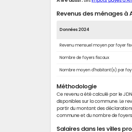
A lire aussi :
Les
impôts payés à An
Revenus des ménages à A
Données 2024
Revenu mensuel moyen par foyer fis
Nombre de foyers fiscaux
Nombre moyen d'habitant(s) par foy
Méthodologie
Ce revenu a été calculé par le JDN
disponibles sur la commune. Le r
partir du montant des déclarations
commune et du nombre de foyers
Salaires dans les villes p