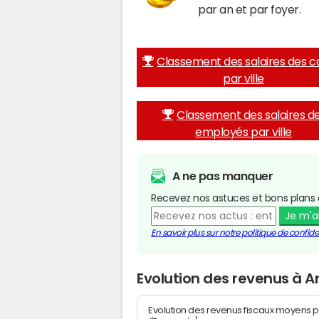
par an et par foyer.
Classement des salaires des c
par ville
Classement des salaires d
employés par ville
A ne pas manquer
Recevez nos astuces et bons plans 
Je m'
En savoir plus sur notre politique de confiden
Evolution des revenus à 
Evolution des revenus fiscaux moyens p