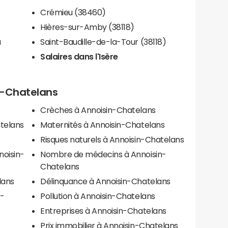
Crémieu (38460)
Hières-sur-Amby (38118)
u
Saint-Baudille-de-la-Tour (38118)
Salaires dans l'Isère
in-Chatelans
Crèches à Annoisin-Chatelans
telans
Maternités à Annoisin-Chatelans
Risques naturels à Annoisin-Chatelans
noisin-
Nombre de médecins à Annoisin-
Chatelans
lans
Délinquance à Annoisin-Chatelans
n-
Pollution à Annoisin-Chatelans
Entreprises à Annoisin-Chatelans
Prix immobilier à Annoisin-Chatelans