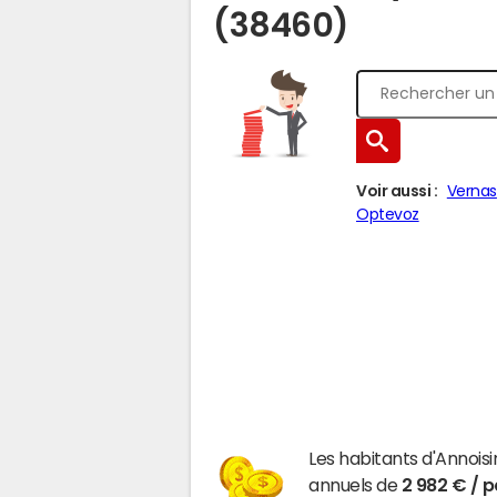
(38460)
Voir aussi :
Vernas
Optevoz
Les habitants d'Annois
annuels de
2 982 € / 