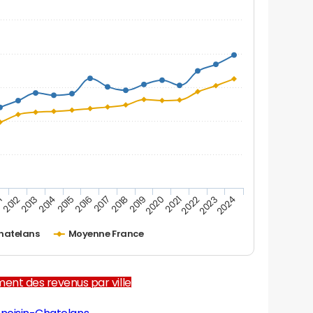
1
2012
2013
2014
2015
2016
2017
2018
2019
2020
2021
2022
2023
2024
hatelans
Moyenne France
ent des revenus par ville