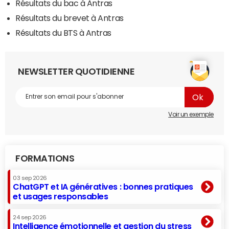
Résultats du bac à Antras
Résultats du brevet à Antras
Résultats du BTS à Antras
NEWSLETTER QUOTIDIENNE
Voir un exemple
FORMATIONS
03 sep 2026
ChatGPT et IA génératives : bonnes pratiques
et usages responsables
24 sep 2026
Intelligence émotionnelle et gestion du stress