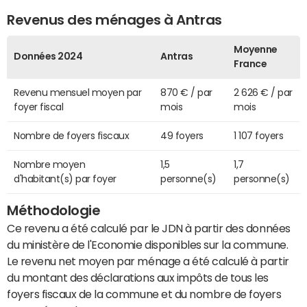
Revenus des ménages à Antras
Moyenne
Données 2024
Antras
France
Revenu mensuel moyen par
870 € / par
2 626 € / par
foyer fiscal
mois
mois
Nombre de foyers fiscaux
49 foyers
1 107 foyers
Nombre moyen
1,5
1,7
d'habitant(s) par foyer
personne(s)
personne(s)
Méthodologie
Ce revenu a été calculé par le JDN à partir des données
du ministère de l'Economie disponibles sur la commune.
Le revenu net moyen par ménage a été calculé à partir
du montant des déclarations aux impôts de tous les
foyers fiscaux de la commune et du nombre de foyers