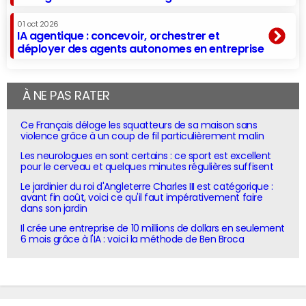
01 oct 2026
IA agentique : concevoir, orchestrer et
déployer des agents autonomes en entreprise
À NE PAS RATER
Ce Français déloge les squatteurs de sa maison sans
violence grâce à un coup de fil particulièrement malin
Les neurologues en sont certains : ce sport est excellent
pour le cerveau et quelques minutes régulières suffisent
Le jardinier du roi d'Angleterre Charles III est catégorique :
avant fin août, voici ce qu'il faut impérativement faire
dans son jardin
Il crée une entreprise de 10 millions de dollars en seulement
6 mois grâce à l'IA : voici la méthode de Ben Broca