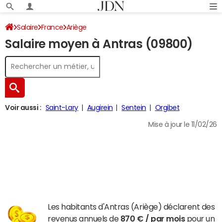
Salaire
France
Ariège
Salaire moyen à Antras (09800)
Voir aussi :
Saint-Lary
Augirein
Sentein
Orgibet
Mise à jour le 11/02/26
Les habitants d'Antras (Ariège) déclarent des
revenus annuels de
870 € / par mois
pour un