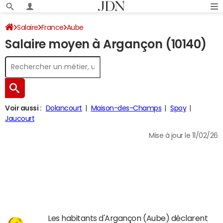
Salaire
France
Aube
Salaire moyen à Argançon (10140)
Voir aussi :
Dolancourt
Maison-des-Champs
Spoy
Jaucourt
Mise à jour le 11/02/26
Les habitants d'Argançon (Aube) déclarent