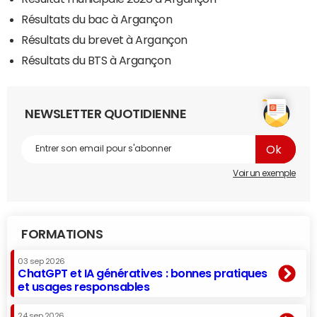
Résultats du bac à Argançon
Résultats du brevet à Argançon
Résultats du BTS à Argançon
NEWSLETTER QUOTIDIENNE
Voir un exemple
FORMATIONS
03 sep 2026
ChatGPT et IA génératives : bonnes pratiques
et usages responsables
24 sep 2026