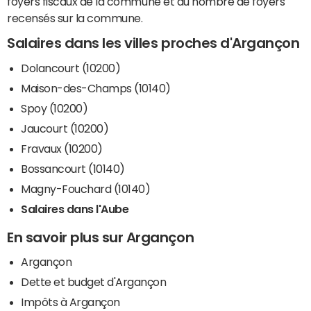
foyers fiscaux de la commune et du nombre de foyers
recensés sur la commune.
Salaires dans les villes proches d'Argançon
Dolancourt (10200)
Maison-des-Champs (10140)
Spoy (10200)
Jaucourt (10200)
Fravaux (10200)
Bossancourt (10140)
Magny-Fouchard (10140)
Salaires dans l'Aube
En savoir plus sur Argançon
Argançon
Dette et budget d'Argançon
Impôts à Argançon