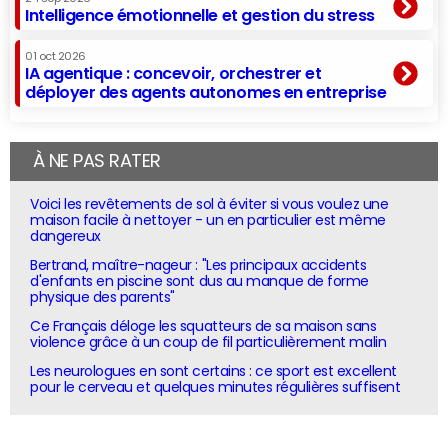
Intelligence émotionnelle et gestion du stress
01 oct 2026
IA agentique : concevoir, orchestrer et
déployer des agents autonomes en entreprise
À NE PAS RATER
Voici les revêtements de sol à éviter si vous voulez une
maison facile à nettoyer - un en particulier est même
dangereux
Bertrand, maître-nageur : "Les principaux accidents
d'enfants en piscine sont dus au manque de forme
physique des parents"
Ce Français déloge les squatteurs de sa maison sans
violence grâce à un coup de fil particulièrement malin
Les neurologues en sont certains : ce sport est excellent
pour le cerveau et quelques minutes régulières suffisent