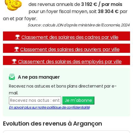
des revenus annuels de
3 192 € / par mois
pour un foyer fiscal moyen, soit
38 304 €
par
an et par foyer.
Source : calculs JDN d'après ministère de l'Economie, 2024
Classement des salaires des cadres par ville
Classement des salaires des ouvriers par ville
Classement des salaires des employés par ville
A ne pas manquer
Recevez nos astuces et bons plans directement par e-
mail.
Je m'abonne
En savoir plus sur notre politique de confidentialité
Evolution des revenus à Argançon