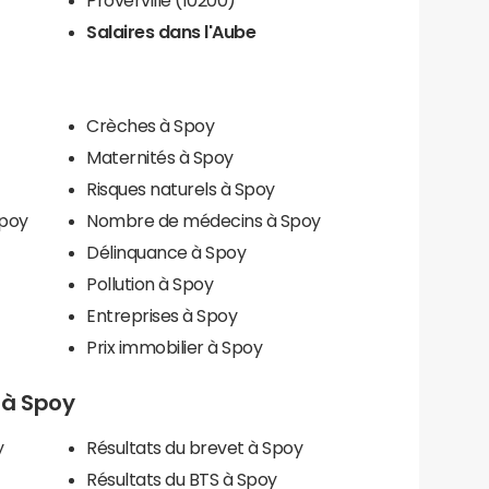
Salaires dans l'Aube
Crèches à Spoy
Maternités à Spoy
Risques naturels à Spoy
Spoy
Nombre de médecins à Spoy
Délinquance à Spoy
Pollution à Spoy
Entreprises à Spoy
Prix immobilier à Spoy
s à Spoy
y
Résultats du brevet à Spoy
Résultats du BTS à Spoy