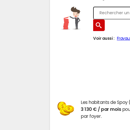
Voir aussi :
Fravau
Les habitants de Spoy
3 130 € / par mois
pour
par foyer.