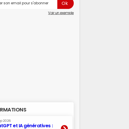
Voir un exemple
RMATIONS
ep 2026
tGPT et IA génératives :