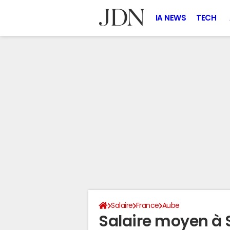
IA NEWS
TECH
Salaire
France
Aube
Salaire moyen à 