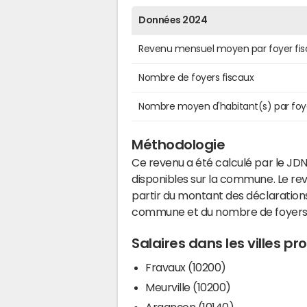
Données 2024
Revenu mensuel moyen par foyer fis
Nombre de foyers fiscaux
Nombre moyen d'habitant(s) par foy
Méthodologie
Ce revenu a été calculé par le JDN
disponibles sur la commune. Le r
partir du montant des déclarations
commune et du nombre de foyers
Salaires dans les villes p
Fravaux (10200)
Meurville (10200)
Argançon (10140)