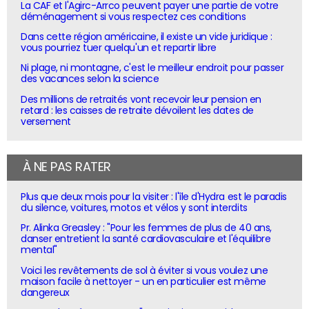
La CAF et l'Agirc-Arrco peuvent payer une partie de votre
déménagement si vous respectez ces conditions
Dans cette région américaine, il existe un vide juridique :
vous pourriez tuer quelqu'un et repartir libre
Ni plage, ni montagne, c'est le meilleur endroit pour passer
des vacances selon la science
Des millions de retraités vont recevoir leur pension en
retard : les caisses de retraite dévoilent les dates de
versement
À NE PAS RATER
Plus que deux mois pour la visiter : l'île d'Hydra est le paradis
du silence, voitures, motos et vélos y sont interdits
Pr. Alinka Greasley : "Pour les femmes de plus de 40 ans,
danser entretient la santé cardiovasculaire et l'équilibre
mental"
Voici les revêtements de sol à éviter si vous voulez une
maison facile à nettoyer - un en particulier est même
dangereux