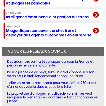
et usages responsables
24 sep 2026
Intelligence émotionnelle et gestion du stress
01 oct 2026
IA agentique : concevoir, orchestrer et
déployer des agents autonomes en entreprise
VU SUR LES RÉSEAUX SOCIAUX
Des trous noirs sont créés chaque jour sous la France et
personne ne s'en rend compte
Pour la justice de ce pays, faire un doigt d'honneur à son
voisin est un droit fondamental et non une faute
Tailler votre haie maintenant peut vous coûter 750 euros
d'amende : voici la date à laquelle le faire
La propriétaire d'un logement décède, son héritier veut
récupérer le bien mais les locataires le font condamner en
justice