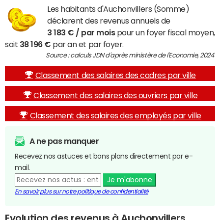
Les habitants d'Auchonvillers (Somme)
déclarent des revenus annuels de
3 183 € / par mois
pour un foyer fiscal moyen,
soit
38 196 €
par an et par foyer.
Source : calculs JDN d'après ministère de l'Economie, 2024
Classement des salaires des cadres par ville
Classement des salaires des ouvriers par ville
Classement des salaires des employés par ville
A ne pas manquer
Recevez nos astuces et bons plans directement par e-
mail.
Je m'abonne
En savoir plus sur notre politique de confidentialité
Evolution des revenus à Auchonvillers