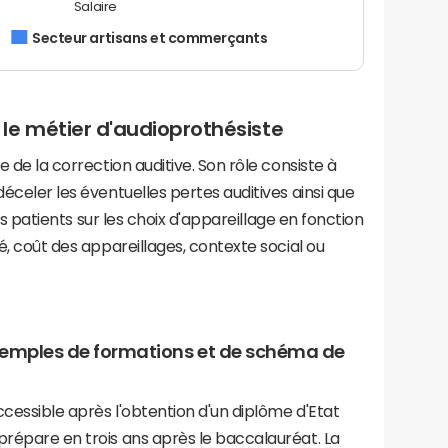
Salaire
Secteur artisans et commerçants
le métier d'audioprothésiste
e de la correction auditive. Son rôle consiste à
déceler les éventuelles pertes auditives ainsi que
 ses patients sur les choix d'appareillage en fonction
té, coût des appareillages, contexte social ou
exemples de formations et de schéma de
ccessible après l'obtention d'un diplôme d'Etat
prépare en trois ans après le baccalauréat. La