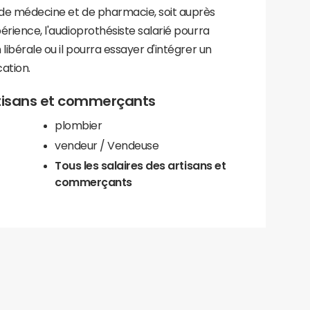
é de médecine et de pharmacie, soit auprès
périence, l'audioprothésiste salarié pourra
 libérale ou il pourra essayer d'intégrer un
cation.
rtisans et commerçants
plombier
vendeur / Vendeuse
Tous les salaires des artisans et
commerçants