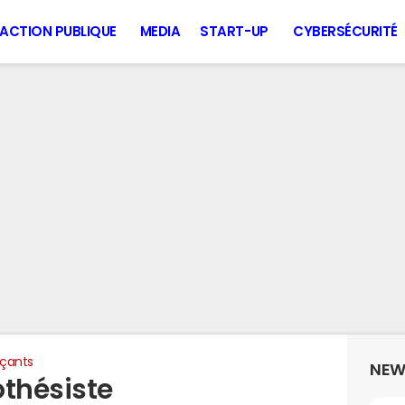
ACTION PUBLIQUE
MEDIA
START-UP
CYBERSÉCURITÉ
rçants
NEW
othésiste