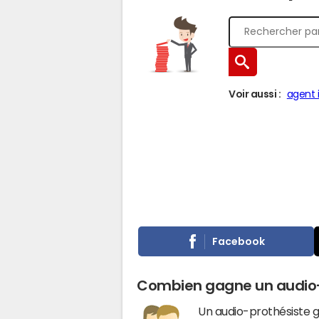
Voir aussi :
agent 
Facebook
Combien gagne un audio-
Un audio-prothésiste