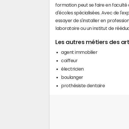
formation peut se faire en facult
d'écoles spécialisées. Avec de l'ex
essayer de s'installer en profession
laboratoire ou un institut de réédu
Les autres métiers des a
agent immobilier
coiffeur
électricien
boulanger
prothésiste dentaire