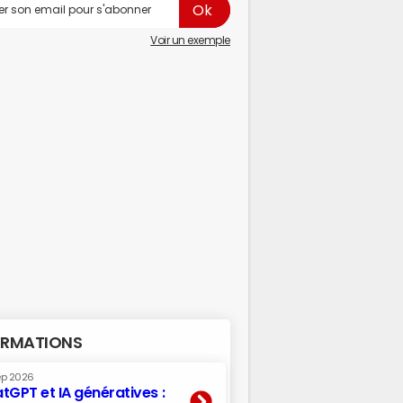
Voir un exemple
RMATIONS
ep 2026
tGPT et IA génératives :