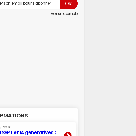
Voir un exemple
RMATIONS
ep 2026
tGPT et IA génératives :