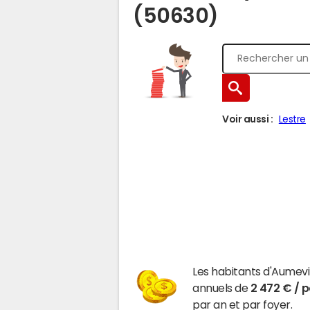
(50630)
Voir aussi :
Lestre
Les habitants d'Aumev
annuels de
2 472 € / 
par an et par foyer.