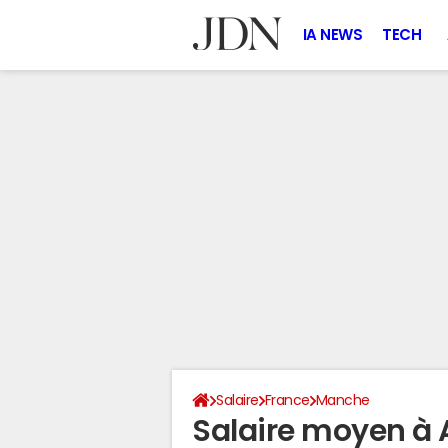
IA NEWS
TECH
Salaire
France
Manche
Salaire moyen à 