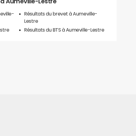
s à Aumeville-Lestre
eville-
Résultats du brevet à Aumeville-
Lestre
stre
Résultats du BTS à Aumeville-Lestre