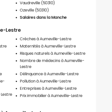
Vaudreville (50310)
Ozeville (50310)
Salaires dans la Manche
le-Lestre
Crèches à Aumeville-Lestre
stre
Maternités à Aumeville-Lestre
Risques naturels à Aumeville-Lestre
Nombre de médecins à Aumeville-
Lestre
re
Délinquance à Aumeville-Lestre
le-
Pollution à Aumeville-Lestre
Entreprises à Aumeville-Lestre
-Lestre
Prix immobilier à Aumeville-Lestre