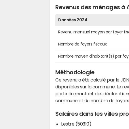
Revenus des ménages à A
Données 2024
Revenu mensuel moyen par foyer fis
Nombre de foyers fiscaux
Nombre moyen d'habitant(s) par foy
Méthodologie
Ce revenu a été calculé par le JDN
disponibles sur la commune. Le r
partir du montant des déclarations
commune et du nombre de foyers
Salaires dans les villes p
Lestre (50310)