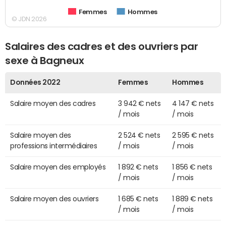
Femmes
Hommes
© JDN 2026
Salaires des cadres et des ouvriers par
sexe à Bagneux
Données 2022
Femmes
Hommes
Salaire moyen des cadres
3 942 € nets
4 147 € nets
/ mois
/ mois
Salaire moyen des
2 524 € nets
2 595 € nets
professions intermédiaires
/ mois
/ mois
Salaire moyen des employés
1 892 € nets
1 856 € nets
/ mois
/ mois
Salaire moyen des ouvriers
1 685 € nets
1 889 € nets
/ mois
/ mois