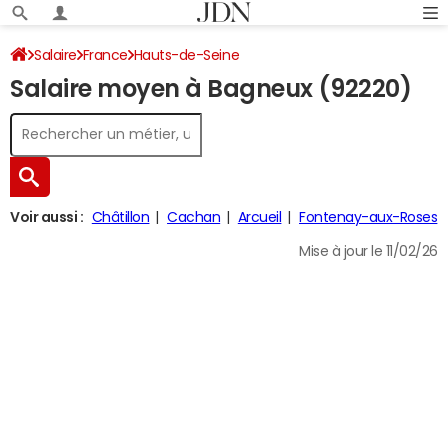
Salaire
France
Hauts-de-Seine
Salaire moyen à Bagneux (92220)
Voir aussi :
Châtillon
Cachan
Arcueil
Fontenay-aux-Roses
Mise à jour le 11/02/26