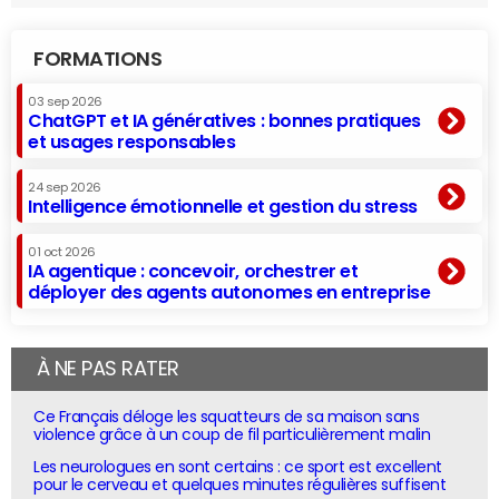
FORMATIONS
03 sep 2026
ChatGPT et IA génératives : bonnes pratiques
et usages responsables
24 sep 2026
Intelligence émotionnelle et gestion du stress
01 oct 2026
IA agentique : concevoir, orchestrer et
déployer des agents autonomes en entreprise
À NE PAS RATER
Ce Français déloge les squatteurs de sa maison sans
violence grâce à un coup de fil particulièrement malin
Les neurologues en sont certains : ce sport est excellent
pour le cerveau et quelques minutes régulières suffisent