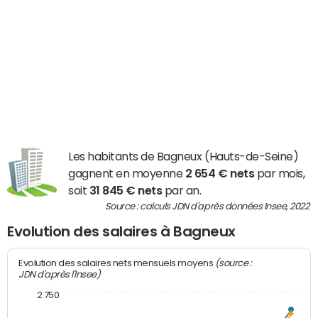
Les habitants de Bagneux (Hauts-de-Seine)
gagnent en moyenne
2 654 € nets
par mois,
soit
31 845 € nets
par an.
Source : calculs JDN d'après données Insee, 2022
Evolution des salaires à Bagneux
(source :
Evolution des salaires nets mensuels moyens
JDN d'après l'Insee)
2 750