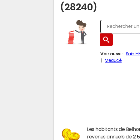
(28240)
Voir aussi :
Saint-
Meaucé
Les habitants de Belho
revenus annuels de
2 