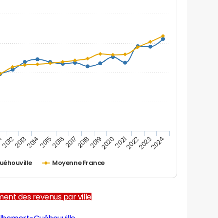
1
2012
2013
2014
2015
2016
2017
2018
2019
2020
2021
2022
2023
2024
uéhouville
Moyenne France
ent des revenus par ville