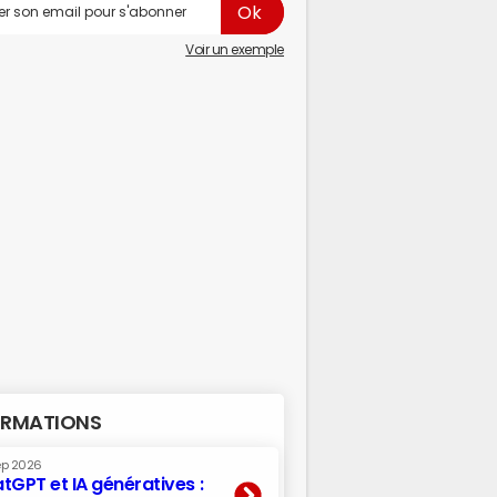
Voir un exemple
RMATIONS
ep 2026
tGPT et IA génératives :