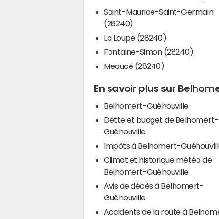
Saint-Maurice-Saint-Germain
(28240)
La Loupe (28240)
Fontaine-Simon (28240)
Meaucé (28240)
En savoir plus sur Belhom
Belhomert-Guéhouville
Dette et budget de Belhomert-
Guéhouville
Impôts à Belhomert-Guéhouvil
Climat et historique météo de
Belhomert-Guéhouville
Avis de décès à Belhomert-
Guéhouville
Accidents de la route à Belhom