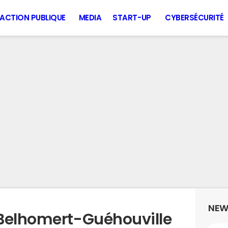
ACTION PUBLIQUE
MEDIA
START-UP
CYBERSÉCURITÉ
NEW
 Belhomert-Guéhouville