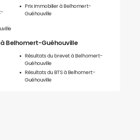
Prix immobilier à Belhomert-
t-
Guéhouville
ville
ls à Belhomert-Guéhouville
Résultats du brevet à Belhomert-
Guéhouville
Résultats du BTS à Belhomert-
Guéhouville