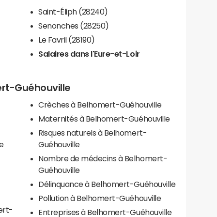
Saint-Éliph (28240)
Senonches (28250)
Le Favril (28190)
Salaires dans l'Eure-et-Loir
ert-Guéhouville
Crèches à Belhomert-Guéhouville
Maternités à Belhomert-Guéhouville
Risques naturels à Belhomert-
le
Guéhouville
Nombre de médecins à Belhomert-
Guéhouville
Délinquance à Belhomert-Guéhouville
Pollution à Belhomert-Guéhouville
ert-
Entreprises à Belhomert-Guéhouville