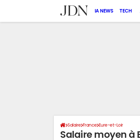
IA NEWS
TECH
Salaire
France
Eure-et-Loir
Salaire moyen à