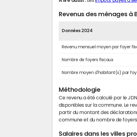
A lire aussi :
Les
impôts payés à B
Revenus des ménages à B
Données 2024
Revenu mensuel moyen par foyer fis
Nombre de foyers fiscaux
Nombre moyen d'habitant(s) par foy
Méthodologie
Ce revenu a été calculé par le JDN
disponibles sur la commune. Le r
partir du montant des déclarations
commune et du nombre de foyers
Salaires dans les villes 