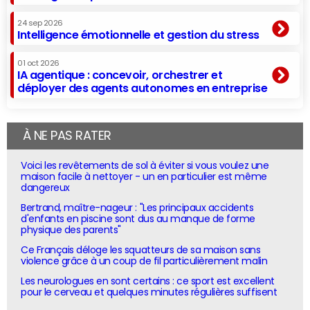
24 sep 2026
Intelligence émotionnelle et gestion du stress
01 oct 2026
IA agentique : concevoir, orchestrer et
déployer des agents autonomes en entreprise
À NE PAS RATER
Voici les revêtements de sol à éviter si vous voulez une
maison facile à nettoyer - un en particulier est même
dangereux
Bertrand, maître-nageur : "Les principaux accidents
d'enfants en piscine sont dus au manque de forme
physique des parents"
Ce Français déloge les squatteurs de sa maison sans
violence grâce à un coup de fil particulièrement malin
Les neurologues en sont certains : ce sport est excellent
pour le cerveau et quelques minutes régulières suffisent