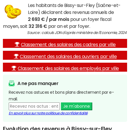
Les habitants de Bissy-sur-Fley (Saône-et-
Loire) déclarent des revenus annuels de
2 693 € / par mois
pour un foyer fiscal
moyen, soit
32 316 €
par an et par foyer.
Source : calculs JDN d'après ministère de l'Economie, 2024
Classement des salaires des cadres par ville
Classement des salaires des ouvriers par ville
Classement des salaires des employés par ville
A ne pas manquer
Recevez nos astuces et bons plans directement par e-
mail.
Je m'abonne
En savoir plus sur notre politique de confidentialité
Evolution des revenus à Bissy-sur-Fley