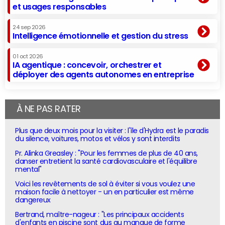
et usages responsables
24 sep 2026
Intelligence émotionnelle et gestion du stress
01 oct 2026
IA agentique : concevoir, orchestrer et
déployer des agents autonomes en entreprise
À NE PAS RATER
Plus que deux mois pour la visiter : l'île d'Hydra est le paradis
du silence, voitures, motos et vélos y sont interdits
Pr. Alinka Greasley : "Pour les femmes de plus de 40 ans,
danser entretient la santé cardiovasculaire et l'équilibre
mental"
Voici les revêtements de sol à éviter si vous voulez une
maison facile à nettoyer - un en particulier est même
dangereux
Bertrand, maître-nageur : "Les principaux accidents
d'enfants en piscine sont dus au manque de forme