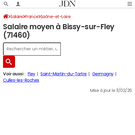
Salaire
France
Saône-et-Loire
Salaire moyen à Bissy-sur-Fley
(71460)
Voir aussi :
Fley
Saint-Martin-du-Tartre
Germagny
Culles-les-Roches
Mise à jour le 11/02/26