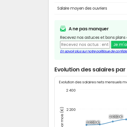
Salaire moyen des ouvriers
A ne pas manquer
Recevez nos astuces et bons plans 
Je m'
En savoir plus sur notre politique de confiden
Evolution des salaires par 
Evolution des salaires nets mensuels 
2 400
2 200
2 093 €
2 036 €