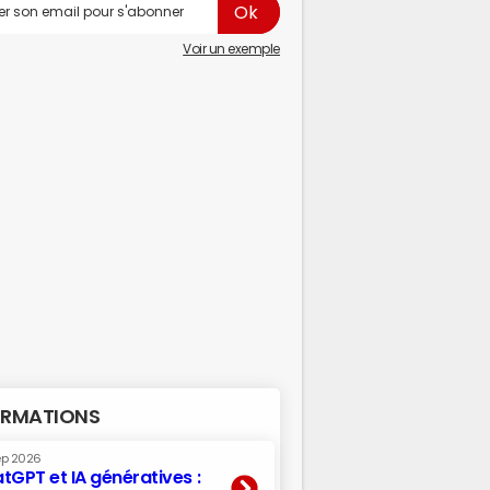
Voir un exemple
RMATIONS
ep 2026
tGPT et IA génératives :