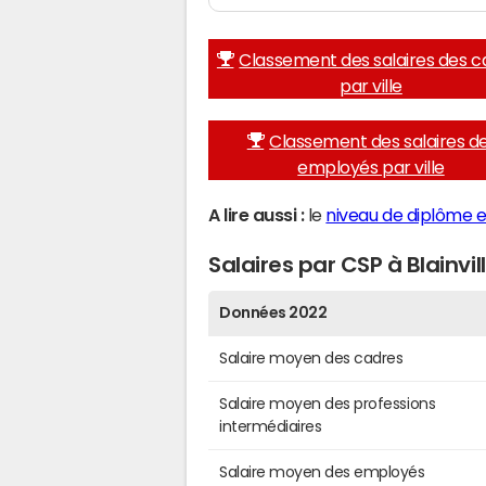
Classement des salaires des c
par ville
Classement des salaires d
employés par ville
A lire aussi :
le
niveau de diplôme et
Salaires par CSP à Blainvil
Données 2022
Salaire moyen des cadres
Salaire moyen des professions
intermédiaires
Salaire moyen des employés