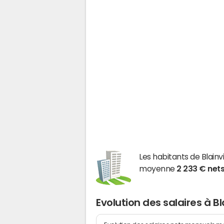
Les habitants de Blain
moyenne
2 233 € net
Evolution des salaires à Bl