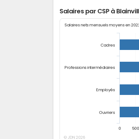
Salaires par CSP à Blainvil
Salaires nets mensuels moyens en 20
Cadres
Professions intermédiaires
Employés
Ouvriers
0
50
© JDN 2026