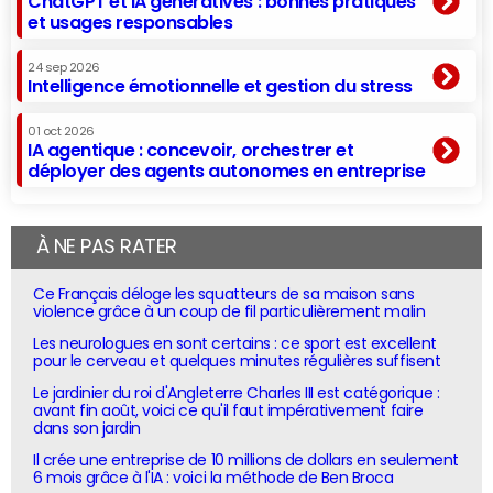
ChatGPT et IA génératives : bonnes pratiques
et usages responsables
24 sep 2026
Intelligence émotionnelle et gestion du stress
01 oct 2026
IA agentique : concevoir, orchestrer et
déployer des agents autonomes en entreprise
À NE PAS RATER
Ce Français déloge les squatteurs de sa maison sans
violence grâce à un coup de fil particulièrement malin
Les neurologues en sont certains : ce sport est excellent
pour le cerveau et quelques minutes régulières suffisent
Le jardinier du roi d'Angleterre Charles III est catégorique :
avant fin août, voici ce qu'il faut impérativement faire
dans son jardin
Il crée une entreprise de 10 millions de dollars en seulement
6 mois grâce à l'IA : voici la méthode de Ben Broca