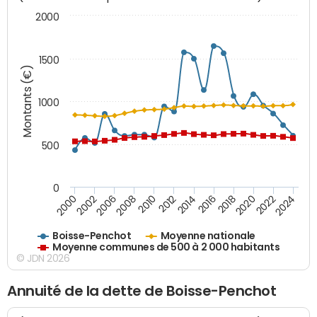
2000
1500
Montants (€)
1000
500
0
2018
2002
2022
2008
2012
2016
2000
2020
2006
2024
2010
2014
Boisse-Penchot
Moyenne nationale
Moyenne communes de 500 à 2 000 habitants
© JDN 2026
Annuité de la dette de Boisse-Penchot