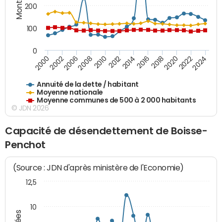
200
100
0
2014
2008
2000
2024
2018
2012
2006
2022
2016
2010
2002
2020
Annuité de la dette / habitant
Moyenne nationale
Moyenne communes de 500 à 2 000 habitants
© JDN 2026
Capacité de désendettement de Boisse-
Penchot
(Source : JDN d'après ministère de l'Economie)
12,5
10