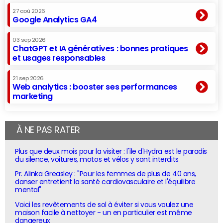
27 aoû 2026
Google Analytics GA4
03 sep 2026
ChatGPT et IA génératives : bonnes pratiques
et usages responsables
21 sep 2026
Web analytics : booster ses performances
marketing
À NE PAS RATER
Plus que deux mois pour la visiter : l'île d'Hydra est le paradis
du silence, voitures, motos et vélos y sont interdits
Pr. Alinka Greasley : "Pour les femmes de plus de 40 ans,
danser entretient la santé cardiovasculaire et l'équilibre
mental"
Voici les revêtements de sol à éviter si vous voulez une
maison facile à nettoyer - un en particulier est même
dangereux