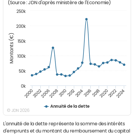
(Source : JDN d'après ministère de l'Economie)
250k
200k
Montants (€)
150k
100k
50k
0k
2008
2022
2002
2018
2014
2010
2024
2006
2020
2000
2016
2012
Annuité de la dette
© JDN 2026
L'annuité de la dette représente la somme des intérêts
d'emprunts et du montant du remboursement du capital