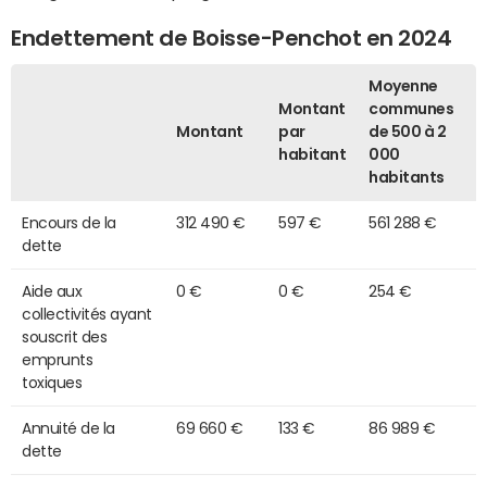
Endettement de Boisse-Penchot en 2024
Moyenne
Montant
communes
Montant
par
de 500 à 2
habitant
000
habitants
Encours de la
312 490 €
597 €
561 288 €
dette
Aide aux
0 €
0 €
254 €
collectivités ayant
souscrit des
emprunts
toxiques
Annuité de la
69 660 €
133 €
86 989 €
dette