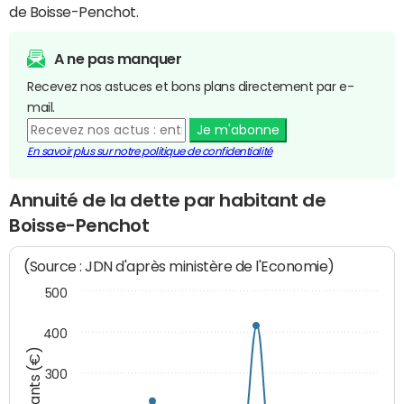
de Boisse-Penchot.
A ne pas manquer
Recevez nos astuces et bons plans directement par e-
mail.
Je m'abonne
En savoir plus sur notre politique de confidentialité
Annuité de la dette par habitant de
Boisse-Penchot
(Source : JDN d'après ministère de l'Economie)
500
400
Montants (€)
300