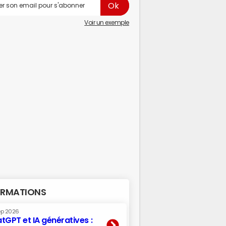
Voir un exemple
RMATIONS
ep 2026
tGPT et IA génératives :