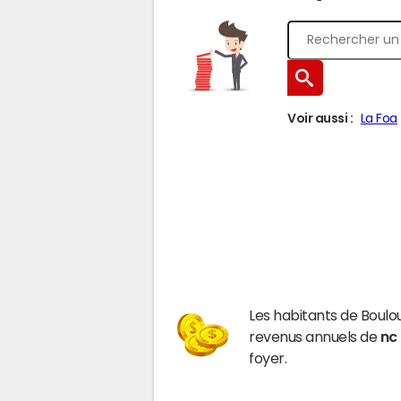
Voir aussi :
La Foa
Les habitants de Boulo
revenus annuels de
nc
foyer.