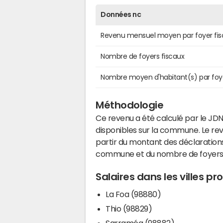
Données nc
Revenu mensuel moyen par foyer fis
Nombre de foyers fiscaux
Nombre moyen d'habitant(s) par foy
Méthodologie
Ce revenu a été calculé par le JDN
disponibles sur la commune. Le r
partir du montant des déclarations
commune et du nombre de foyers
Salaires dans les villes p
La Foa (98880)
Thio (98829)
Sarraméa (98882)