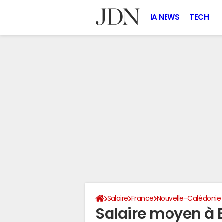
IA NEWS
TECH
Salaire
France
Nouvelle-Calédonie
Salaire moyen à 