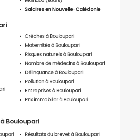
Salaires en Nouvelle-Calédonie
ari
Crèches à Bouloupari
Maternités à Bouloupari
Risques naturels à Bouloupari
Nombre de médecins à Bouloupari
Délinquance à Bouloupari
Pollution à Bouloupari
ari
Entreprises à Bouloupari
i
Prix immobilier à Bouloupari
s à Bouloupari
oupari
Résultats du brevet à Bouloupari