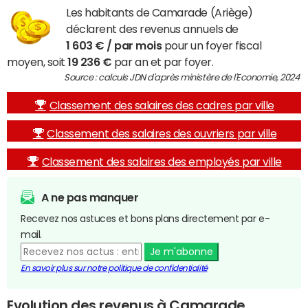
Les habitants de Camarade (Ariège)
déclarent des revenus annuels de
1 603 € / par mois
pour un foyer fiscal
moyen, soit
19 236 €
par an et par foyer.
Source : calculs JDN d'après ministère de l'Economie, 2024
Classement des salaires des cadres par ville
Classement des salaires des ouvriers par ville
Classement des salaires des employés par ville
A ne pas manquer
Recevez nos astuces et bons plans directement par e-
mail.
Je m'abonne
En savoir plus sur notre politique de confidentialité
Evolution des revenus à Camarade