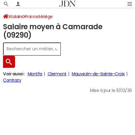
Salaire
France
Ariège
Salaire moyen à Camarade
(09290)
Voir aussi :
Montfa
Clermont
Mauvezin-de-Sainte-Croix
Contrazy
Mise à jour le 11/02/26