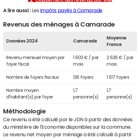
A lire aussi :
Les
impôts payés à Camarade
Revenus des ménages à Camarade
Moyenne
Données 2024
Camarade
France
Revenu mensuel moyen par
1 603 € / par
2 626 € / par
foyer fiscal
mois
mois
Nombre de foyers fiscaux
126 foyers
1 107 foyers
Nombre moyen
1,7
1,7
d'habitant(s) par foyer
personne(s)
personne(s)
Méthodologie
Ce revenu a été calculé par le JDN à partir des données
du ministère de l'Economie disponibles sur la commune.
Le revenu net moyen par ménage a été calculé à partir