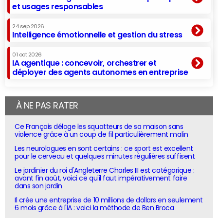
et usages responsables
24 sep 2026
Intelligence émotionnelle et gestion du stress
01 oct 2026
IA agentique : concevoir, orchestrer et
déployer des agents autonomes en entreprise
À NE PAS RATER
Ce Français déloge les squatteurs de sa maison sans
violence grâce à un coup de fil particulièrement malin
Les neurologues en sont certains : ce sport est excellent
pour le cerveau et quelques minutes régulières suffisent
Le jardinier du roi d'Angleterre Charles III est catégorique :
avant fin août, voici ce qu'il faut impérativement faire
dans son jardin
Il crée une entreprise de 10 millions de dollars en seulement
6 mois grâce à l'IA : voici la méthode de Ben Broca