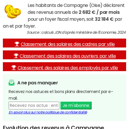
Les habitants de Campagne (Oise) déclarent
des revenus annuels de
2 682 € / par mois
pour un foyer fiscal moyen, soit
32 184 €
par
an et par foyer.
Source : calculs JDN d'après ministère de l'Economie, 2024
Classement des salaires des cadres par ville
Classement des salaires des ouvriers par ville
Classement des salaires des employés par ville
A ne pas manquer
Recevez nos astuces et bons plans directement par e-
mail.
Je m'abonne
En savoir plus sur notre politique de confidentialité
Evolution des revenus à Campagne