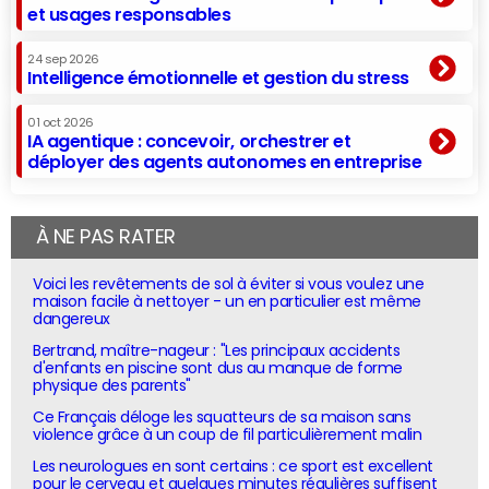
et usages responsables
24 sep 2026
Intelligence émotionnelle et gestion du stress
01 oct 2026
IA agentique : concevoir, orchestrer et
déployer des agents autonomes en entreprise
À NE PAS RATER
Voici les revêtements de sol à éviter si vous voulez une
maison facile à nettoyer - un en particulier est même
dangereux
Bertrand, maître-nageur : "Les principaux accidents
d'enfants en piscine sont dus au manque de forme
physique des parents"
Ce Français déloge les squatteurs de sa maison sans
violence grâce à un coup de fil particulièrement malin
Les neurologues en sont certains : ce sport est excellent
pour le cerveau et quelques minutes régulières suffisent