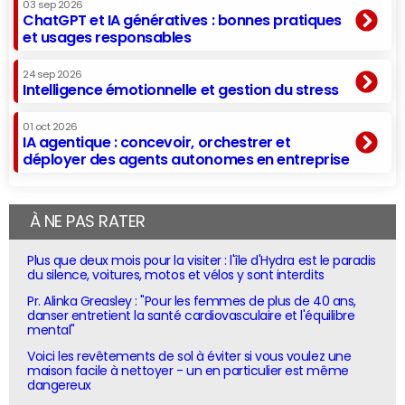
03 sep 2026
ChatGPT et IA génératives : bonnes pratiques
et usages responsables
24 sep 2026
Intelligence émotionnelle et gestion du stress
01 oct 2026
IA agentique : concevoir, orchestrer et
déployer des agents autonomes en entreprise
À NE PAS RATER
Plus que deux mois pour la visiter : l'île d'Hydra est le paradis
du silence, voitures, motos et vélos y sont interdits
Pr. Alinka Greasley : "Pour les femmes de plus de 40 ans,
danser entretient la santé cardiovasculaire et l'équilibre
mental"
Voici les revêtements de sol à éviter si vous voulez une
maison facile à nettoyer - un en particulier est même
dangereux