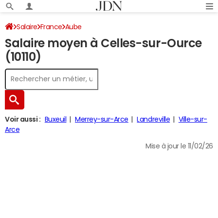
Salaire
France
Aube
Salaire moyen à Celles-sur-Ource
(10110)
Voir aussi :
Buxeuil
Merrey-sur-Arce
Landreville
Ville-sur-
Arce
Mise à jour le 11/02/26