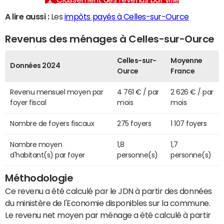
A lire aussi :
Les
impôts payés à Celles-sur-Ource
Revenus des ménages à Celles-sur-Ource
Celles-sur-
Moyenne
Données 2024
Ource
France
Revenu mensuel moyen par
4 761 € / par
2 626 € / par
foyer fiscal
mois
mois
Nombre de foyers fiscaux
275 foyers
1 107 foyers
Nombre moyen
1,8
1,7
d'habitant(s) par foyer
personne(s)
personne(s)
Méthodologie
Ce revenu a été calculé par le JDN à partir des données
du ministère de l'Economie disponibles sur la commune.
Le revenu net moyen par ménage a été calculé à partir