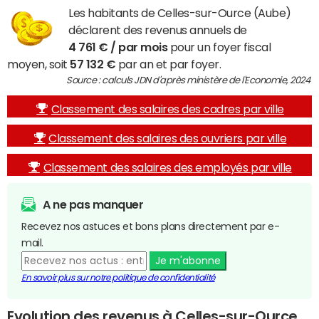
Les habitants de Celles-sur-Ource (Aube)
déclarent des revenus annuels de
4 761 € / par mois
pour un foyer fiscal
moyen, soit
57 132 €
par an et par foyer.
Source : calculs JDN d'après ministère de l'Economie, 2024
Classement des salaires des cadres par ville
Classement des salaires des ouvriers par ville
Classement des salaires des employés par ville
A ne pas manquer
Recevez nos astuces et bons plans directement par e-
mail.
Je m'abonne
En savoir plus sur notre politique de confidentialité
Evolution des revenus à Celles-sur-Ource