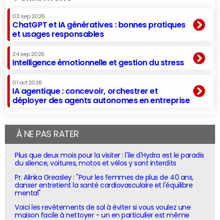
03 sep 2026
ChatGPT et IA génératives : bonnes pratiques
et usages responsables
24 sep 2026
Intelligence émotionnelle et gestion du stress
01 oct 2026
IA agentique : concevoir, orchestrer et
déployer des agents autonomes en entreprise
À NE PAS RATER
Plus que deux mois pour la visiter : l'île d'Hydra est le paradis
du silence, voitures, motos et vélos y sont interdits
Pr. Alinka Greasley : "Pour les femmes de plus de 40 ans,
danser entretient la santé cardiovasculaire et l'équilibre
mental"
Voici les revêtements de sol à éviter si vous voulez une
maison facile à nettoyer - un en particulier est même