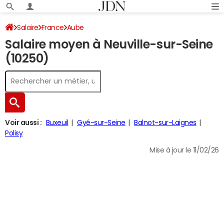
Salaire
France
Aube
Salaire moyen à Neuville-sur-Seine
(10250)
Voir aussi :
Buxeuil
Gyé-sur-Seine
Balnot-sur-Laignes
Polisy
Mise à jour le 11/02/26