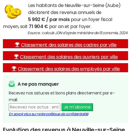
Les habitants de Neuville-sur-Seine (Aube)
déclarent des revenus annuels de
5 992 € / par mois
pour un foyer fiscal
moyen, soit
71 904 €
par an et par foyer.
Source : calculs JDN d'après ministère de l'Economie, 2024
Classement des salaires des cadres par ville
Classement des salaires des ouvriers par ville
Classement des salaires des employés par ville
A ne pas manquer
Recevez nos astuces et bons plans directement par e-
mail.
Je m'abonne
En savoir plus sur notre politique de confidentialité
Evolution des revenus à Neuville-sur-Seine