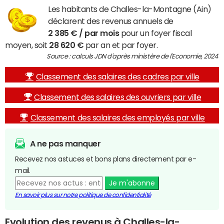
Les habitants de Challes-la-Montagne (Ain)
déclarent des revenus annuels de
2 385 € / par mois
pour un foyer fiscal
moyen, soit
28 620 €
par an et par foyer.
Source : calculs JDN d'après ministère de l'Economie, 2024
Classement des salaires des cadres par ville
Classement des salaires des ouvriers par ville
Classement des salaires des employés par ville
A ne pas manquer
Recevez nos astuces et bons plans directement par e-
mail.
Je m'abonne
En savoir plus sur notre politique de confidentialité
Evolution des revenus à Challes-la-