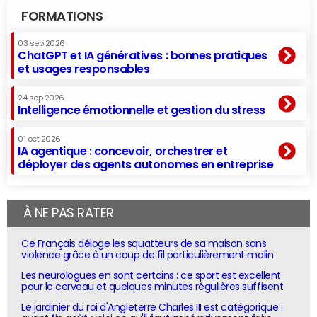
FORMATIONS
03 sep 2026
ChatGPT et IA génératives : bonnes pratiques
et usages responsables
24 sep 2026
Intelligence émotionnelle et gestion du stress
01 oct 2026
IA agentique : concevoir, orchestrer et
déployer des agents autonomes en entreprise
À NE PAS RATER
Ce Français déloge les squatteurs de sa maison sans
violence grâce à un coup de fil particulièrement malin
Les neurologues en sont certains : ce sport est excellent
pour le cerveau et quelques minutes régulières suffisent
Le jardinier du roi d'Angleterre Charles III est catégorique :