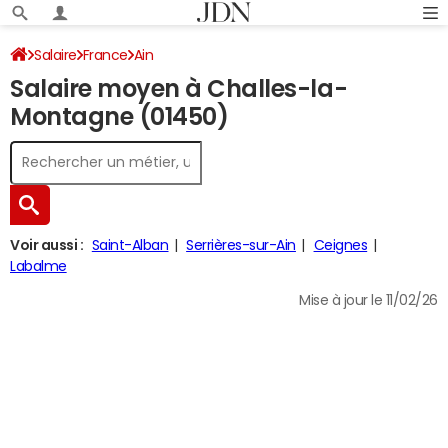
Salaire
France
Ain
Salaire moyen à Challes-la-
Montagne (01450)
Voir aussi :
Saint-Alban
Serrières-sur-Ain
Ceignes
Labalme
Mise à jour le 11/02/26