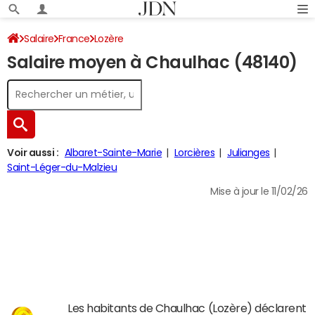
Salaire
France
Lozère
Salaire moyen à Chaulhac (48140)
Voir aussi :
Albaret-Sainte-Marie
Lorcières
Julianges
Saint-Léger-du-Malzieu
Mise à jour le 11/02/26
Les habitants de Chaulhac (Lozère) déclarent