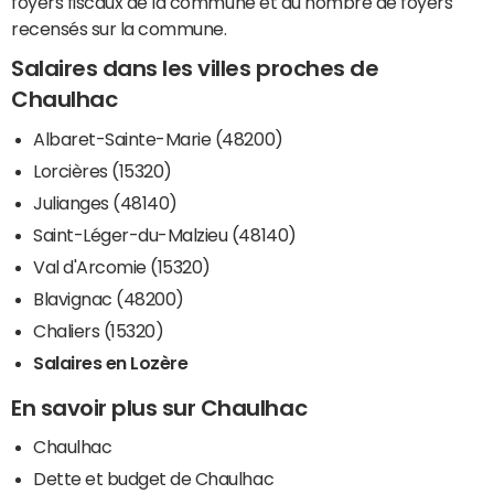
foyers fiscaux de la commune et du nombre de foyers
recensés sur la commune.
Salaires dans les villes proches de
Chaulhac
Albaret-Sainte-Marie (48200)
Lorcières (15320)
Julianges (48140)
Saint-Léger-du-Malzieu (48140)
Val d'Arcomie (15320)
Blavignac (48200)
Chaliers (15320)
Salaires en Lozère
En savoir plus sur Chaulhac
Chaulhac
Dette et budget de Chaulhac