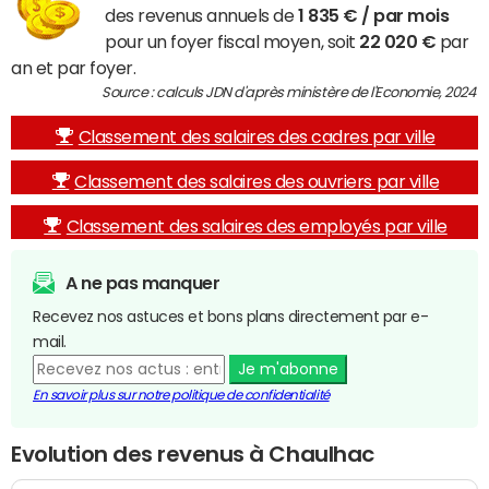
des revenus annuels de
1 835 € / par mois
pour un foyer fiscal moyen, soit
22 020 €
par
an et par foyer.
Source : calculs JDN d'après ministère de l'Economie, 2024
Classement des salaires des cadres par ville
Classement des salaires des ouvriers par ville
Classement des salaires des employés par ville
A ne pas manquer
Recevez nos astuces et bons plans directement par e-
mail.
Je m'abonne
En savoir plus sur notre politique de confidentialité
Evolution des revenus à Chaulhac