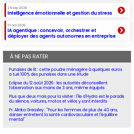
24 sep 2026
Intelligence émotionnelle et gestion du stress
01 oct 2026
IA agentique : concevoir, orchestrer et
déployer des agents autonomes en entreprise
À NE PAS RATER
Punaises de lit : cette poudre ménagère à quelques euros
a tué 100% des punaises dans une étude
Eclipse du 12 août 2026 : les autorités déconseillent
l'observation aux moins de 3 ans, même équipés
Plus que deux mois pour la visiter : l'île d'Hydra est le paradis
du silence, voitures, motos et vélos y sont interdits
Pr. Alinka Greasley : "Pour les femmes de plus de 40 ans,
danser entretient la santé cardiovasculaire et l'équilibre
mental"