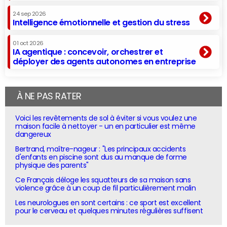
24 sep 2026
Intelligence émotionnelle et gestion du stress
01 oct 2026
IA agentique : concevoir, orchestrer et
déployer des agents autonomes en entreprise
À NE PAS RATER
Voici les revêtements de sol à éviter si vous voulez une
maison facile à nettoyer - un en particulier est même
dangereux
Bertrand, maître-nageur : "Les principaux accidents
d'enfants en piscine sont dus au manque de forme
physique des parents"
Ce Français déloge les squatteurs de sa maison sans
violence grâce à un coup de fil particulièrement malin
Les neurologues en sont certains : ce sport est excellent
pour le cerveau et quelques minutes régulières suffisent