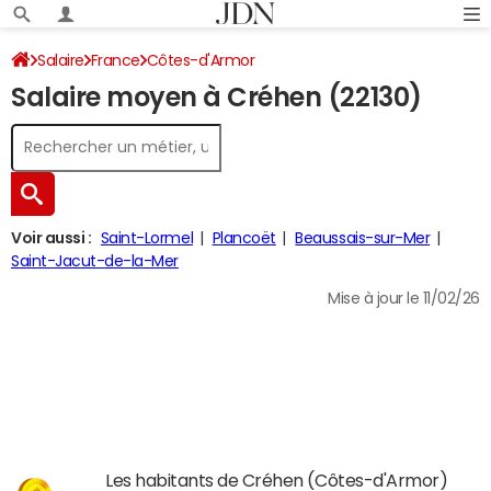
Salaire
France
Côtes-d'Armor
Salaire moyen à Créhen (22130)
Voir aussi :
Saint-Lormel
Plancoët
Beaussais-sur-Mer
Saint-Jacut-de-la-Mer
Mise à jour le 11/02/26
Les habitants de Créhen (Côtes-d'Armor)