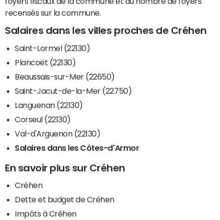
foyers fiscaux de la commune et du nombre de foyers
recensés sur la commune.
Salaires dans les villes proches de Créhen
Saint-Lormel (22130)
Plancoët (22130)
Beaussais-sur-Mer (22650)
Saint-Jacut-de-la-Mer (22750)
Languenan (22130)
Corseul (22130)
Val-d'Arguenon (22130)
Salaires dans les Côtes-d'Armor
En savoir plus sur Créhen
Créhen
Dette et budget de Créhen
Impôts à Créhen