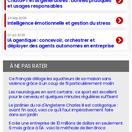
ChatGPT et IA génératives : bonnes pratiques
et usages responsables
24 sep 2026
Intelligence émotionnelle et gestion du stress
01 oct 2026
IA agentique : concevoir, orchestrer et
déployer des agents autonomes en entreprise
À NE PAS RATER
Ce Français déloge les squatteurs de sa maison sans
violence grâce à un coup de fil particulièrement malin
Les neurologues en sont certains : ce sport est excellent
pour le cerveau et quelques minutes régulières suffisent
Le jardinier du roi d'Angleterre Charles III est catégorique :
avant fin août, voici ce qu'il faut impérativement faire
dans son jardin
Il crée une entreprise de 10 millions de dollars en seulement
6 mois grâce à l'IA : voici la méthode de Ben Broca