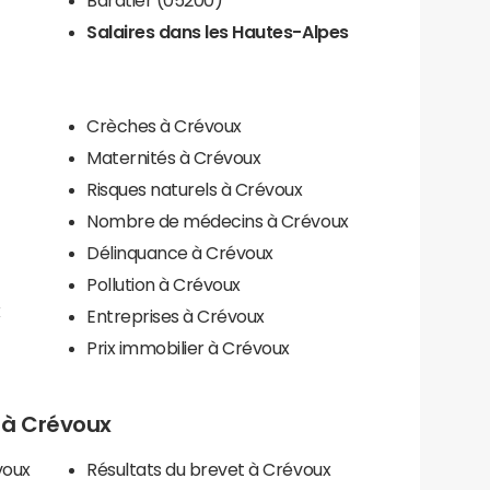
Salaires dans les Hautes-Alpes
Crèches à Crévoux
Maternités à Crévoux
Risques naturels à Crévoux
Nombre de médecins à Crévoux
Délinquance à Crévoux
Pollution à Crévoux
x
Entreprises à Crévoux
Prix immobilier à Crévoux
s à Crévoux
voux
Résultats du brevet à Crévoux