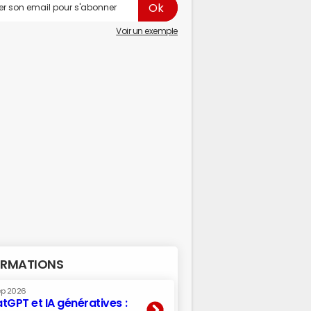
Voir un exemple
RMATIONS
ep 2026
tGPT et IA génératives :