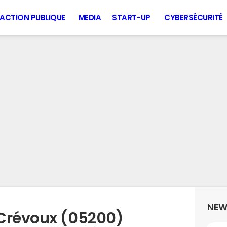
ACTION PUBLIQUE
MEDIA
START-UP
CYBERSÉCURITÉ
NEW
 Crévoux (05200)