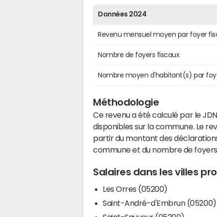
Données 2024
Revenu mensuel moyen par foyer fis
Nombre de foyers fiscaux
Nombre moyen d'habitant(s) par foy
Méthodologie
Ce revenu a été calculé par le JDN
disponibles sur la commune. Le r
partir du montant des déclarations
commune et du nombre de foyers
Salaires dans les villes p
Les Orres (05200)
Saint-André-d'Embrun (05200)
Saint-Sauveur (05200)