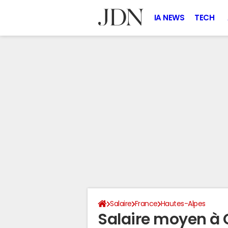
IA NEWS
TECH
Salaire
France
Hautes-Alpes
Salaire moyen à