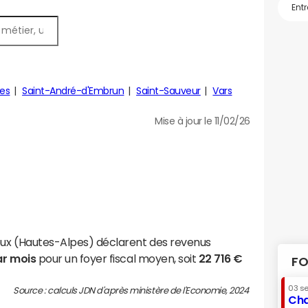
res
Saint-André-d'Embrun
Saint-Sauveur
Vars
Mise à jour le 11/02/26
oux (Hautes-Alpes) déclarent des revenus
ar mois
pour un foyer fiscal moyen, soit
22 716 €
FO
03 s
Source : calculs JDN d'après ministère de l'Economie, 2024
Cha