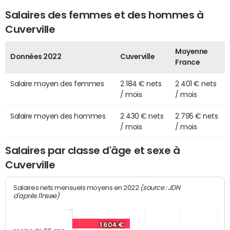
Salaires des femmes et des hommes à
Cuverville
Moyenne
Données 2022
Cuverville
France
Salaire moyen des femmes
2 184 € nets
2 401 € nets
/ mois
/ mois
Salaire moyen des hommes
2 430 € nets
2 795 € nets
/ mois
/ mois
Salaires par classe d'âge et sexe à
Cuverville
(source : JDN
Salaires nets mensuels moyens en 2022
d'après l'Insee)
1 604 €