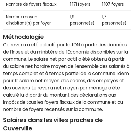
Nombre de foyers fiscaux
1 171 foyers
1 107 foyers
Nombre moyen
1,9
1,7
d'habitant(s) par foyer
personne(s)
personne(s)
Méthodologie
Ce revenu a été calculé par le JDN à partir des données
de l'Insee et du ministère de l'Economie disponibles sur la
commune. Le salaire net par actif a été obtenu à partir
du salaire net horaire moyen de l'ensemble des salariés à
temps complet et à temps partiel de la commune. Idem
pour le salaire net moyen des cadres, des employés et
des ouvriers. Le revenu net moyen par ménage a été
calculé lui à partir du montant des déclarations aux
impôts de tous les foyers fiscaux de la commune et du
nombre de foyers recensés sur la commune.
Salaires dans les villes proches de
Cuverville