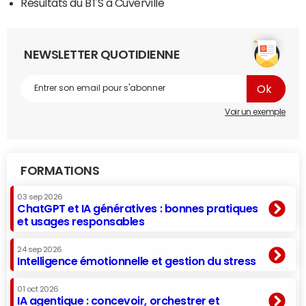
Résultats du BTS à Cuverville
NEWSLETTER QUOTIDIENNE
Voir un exemple
FORMATIONS
03 sep 2026
ChatGPT et IA génératives : bonnes pratiques
et usages responsables
24 sep 2026
Intelligence émotionnelle et gestion du stress
01 oct 2026
IA agentique : concevoir, orchestrer et