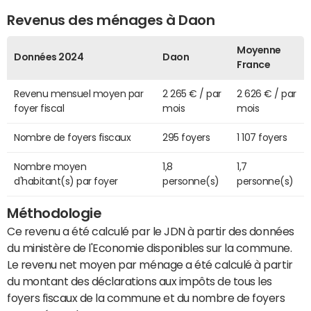
Revenus des ménages à Daon
Moyenne
Données 2024
Daon
France
Revenu mensuel moyen par
2 265 € / par
2 626 € / par
foyer fiscal
mois
mois
Nombre de foyers fiscaux
295 foyers
1 107 foyers
Nombre moyen
1,8
1,7
d'habitant(s) par foyer
personne(s)
personne(s)
Méthodologie
Ce revenu a été calculé par le JDN à partir des données
du ministère de l'Economie disponibles sur la commune.
Le revenu net moyen par ménage a été calculé à partir
du montant des déclarations aux impôts de tous les
foyers fiscaux de la commune et du nombre de foyers