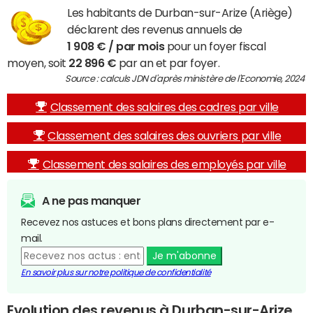
Les habitants de Durban-sur-Arize (Ariège)
déclarent des revenus annuels de
1 908 € / par mois
pour un foyer fiscal
moyen, soit
22 896 €
par an et par foyer.
Source : calculs JDN d'après ministère de l'Economie, 2024
Classement des salaires des cadres par ville
Classement des salaires des ouvriers par ville
Classement des salaires des employés par ville
A ne pas manquer
Recevez nos astuces et bons plans directement par e-
mail.
Je m'abonne
En savoir plus sur notre politique de confidentialité
Evolution des revenus à Durban-sur-Arize