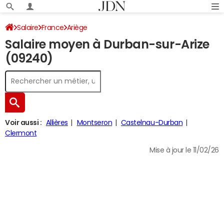
Salaire
France
Ariège
Salaire moyen à Durban-sur-Arize
(09240)
Voir aussi :
Allières
Montseron
Castelnau-Durban
Clermont
Mise à jour le 11/02/26