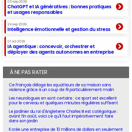
03 sep 2026
ChatGPT et IA génératives : bonnes pratiques
et usages responsables
24 sep 2026
Intelligence émotionnelle et gestion du stress
01 oct 2026
IA agentique : concevoir, orchestrer et
déployer des agents autonomes en entreprise
À NE PAS RATER
Ce Français déloge les squatteurs de sa maison sans
violence grâce à un coup de fil particulièrement malin
Les neurologues en sont certains : ce sport est excellent
pour le cerveau et quelques minutes régulières suffisent
Le jardinier du roi d'Angleterre Charles III est catégorique :
avant fin août, voici ce qu'il faut impérativement faire
dans son jardin
Il crée une entreprise de 10 millions de dollars en seulement