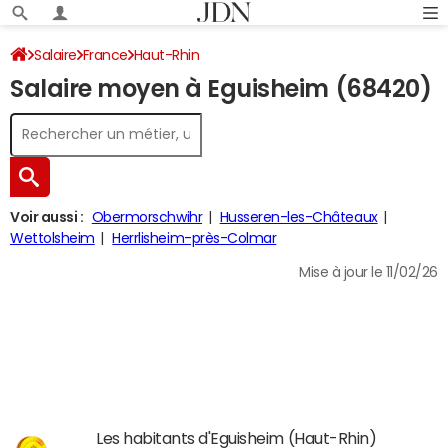
Salaire
France
Haut-Rhin
Salaire moyen à Eguisheim (68420)
Voir aussi :
Obermorschwihr
Husseren-les-Châteaux
Wettolsheim
Herrlisheim-près-Colmar
Mise à jour le 11/02/26
Les habitants d'Eguisheim (Haut-Rhin)