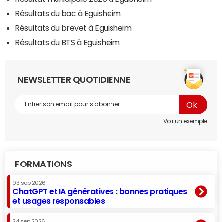
Résultats du bac à Eguisheim
Résultats du brevet à Eguisheim
Résultats du BTS à Eguisheim
NEWSLETTER QUOTIDIENNE
Voir un exemple
FORMATIONS
03 sep 2026
ChatGPT et IA génératives : bonnes pratiques
et usages responsables
24 sep 2026