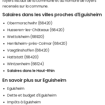
foyers fiscaux de la commune et du nombre de foyers
recensés sur la commune.
Salaires dans les villes proches d'Eguisheim
Obermorschwihr (68420)
Husseren-les-Châteaux (68420)
Wettolsheim (68920)
Herrlisheim-près-Colmar (68420)
Vœgtlinshoffen (68420)
Hattstatt (68420)
Wintzenheim (68124)
Salaires dans le Haut-Rhin
En savoir plus sur Eguisheim
Eguisheim
Dette et budget d'Eguisheim
Impôts à Eguisheim