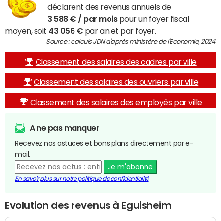
déclarent des revenus annuels de
3 588 € / par mois
pour un foyer fiscal
moyen, soit
43 056 €
par an et par foyer.
Source : calculs JDN d'après ministère de l'Economie, 2024
Classement des salaires des cadres par ville
Classement des salaires des ouvriers par ville
Classement des salaires des employés par ville
A ne pas manquer
Recevez nos astuces et bons plans directement par e-
mail.
Je m'abonne
En savoir plus sur notre politique de confidentialité
Evolution des revenus à Eguisheim