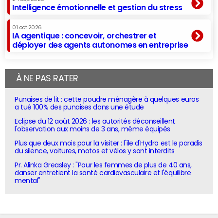
Intelligence émotionnelle et gestion du stress
01 oct 2026
IA agentique : concevoir, orchestrer et
déployer des agents autonomes en entreprise
À NE PAS RATER
Punaises de lit : cette poudre ménagère à quelques euros
a tué 100% des punaises dans une étude
Eclipse du 12 août 2026 : les autorités déconseillent
l'observation aux moins de 3 ans, même équipés
Plus que deux mois pour la visiter : l'île d'Hydra est le paradis
du silence, voitures, motos et vélos y sont interdits
Pr. Alinka Greasley : "Pour les femmes de plus de 40 ans,
danser entretient la santé cardiovasculaire et l'équilibre
mental"