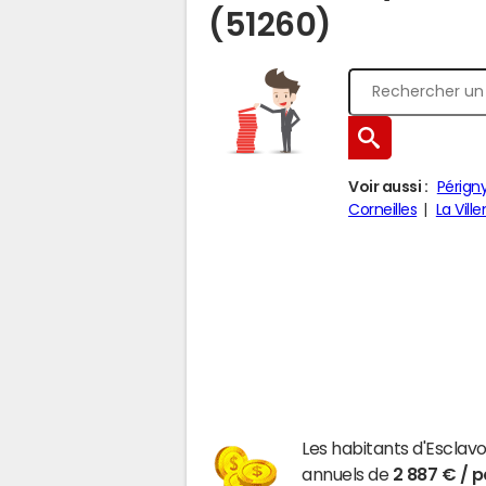
(51260)
Voir aussi :
Pérign
Corneilles
La Vil
Les habitants d'Esclav
annuels de
2 887 € / 