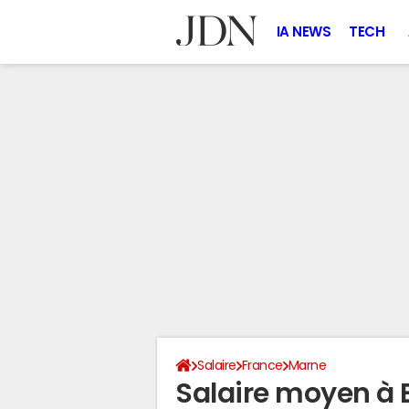
IA NEWS
TECH
Salaire
France
Marne
Salaire moyen à 