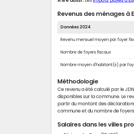
A lire aussi :
Les
impôts payés à Es
Revenus des ménages à E
Données 2024
Revenu mensuel moyen par foyer fis
Nombre de foyers fiscaux
Nombre moyen d'habitant(s) par foy
Méthodologie
Ce revenu a été calculé par le JDN
disponibles sur la commune. Le r
partir du montant des déclarations
commune et du nombre de foyers
Salaires dans les villes p