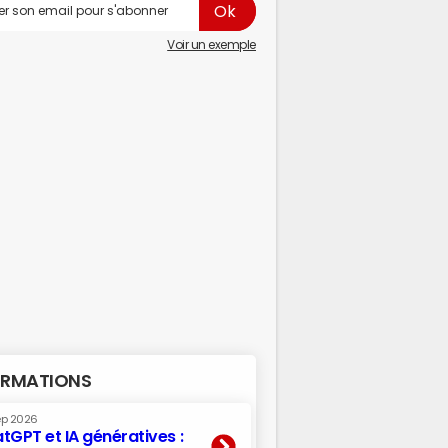
Voir un exemple
RMATIONS
ep 2026
tGPT et IA génératives :