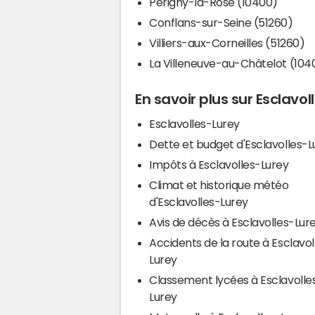
Périgny-la-Rose (10400)
Conflans-sur-Seine (51260)
Villiers-aux-Corneilles (51260)
La Villeneuve-au-Châtelot (104
En savoir plus sur Esclavol
Esclavolles-Lurey
Dette et budget d'Esclavolles-L
Impôts à Esclavolles-Lurey
Climat et historique météo
d'Esclavolles-Lurey
Avis de décès à Esclavolles-Lur
Accidents de la route à Esclavol
Lurey
Classement lycées à Esclavolle
Lurey