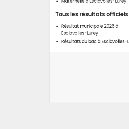
Maternelle à Esclavolles-Lurey
Tous les résultats officiel
Résultat municipale 2026 à
Esclavolles-Lurey
Résultats du bac à Esclavolles-