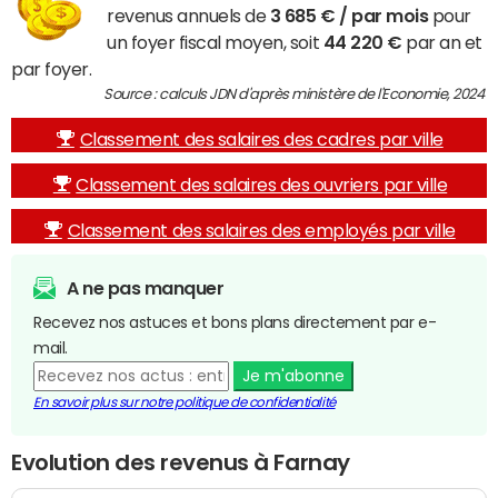
revenus annuels de
3 685 € / par mois
pour
un foyer fiscal moyen, soit
44 220 €
par an et
par foyer.
Source : calculs JDN d'après ministère de l'Economie, 2024
Classement des salaires des cadres par ville
Classement des salaires des ouvriers par ville
Classement des salaires des employés par ville
A ne pas manquer
Recevez nos astuces et bons plans directement par e-
mail.
Je m'abonne
En savoir plus sur notre politique de confidentialité
Evolution des revenus à Farnay