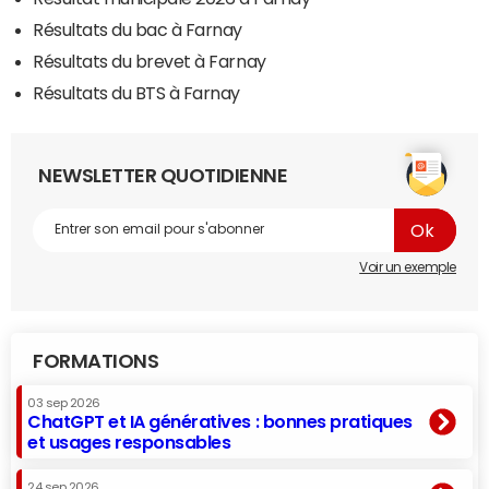
Résultats du bac à Farnay
Résultats du brevet à Farnay
Résultats du BTS à Farnay
NEWSLETTER QUOTIDIENNE
Voir un exemple
FORMATIONS
03 sep 2026
ChatGPT et IA génératives : bonnes pratiques
et usages responsables
24 sep 2026