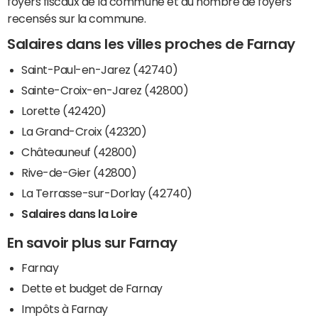
foyers fiscaux de la commune et du nombre de foyers
recensés sur la commune.
Salaires dans les villes proches de Farnay
Saint-Paul-en-Jarez (42740)
Sainte-Croix-en-Jarez (42800)
Lorette (42420)
La Grand-Croix (42320)
Châteauneuf (42800)
Rive-de-Gier (42800)
La Terrasse-sur-Dorlay (42740)
Salaires dans la Loire
En savoir plus sur Farnay
Farnay
Dette et budget de Farnay
Impôts à Farnay