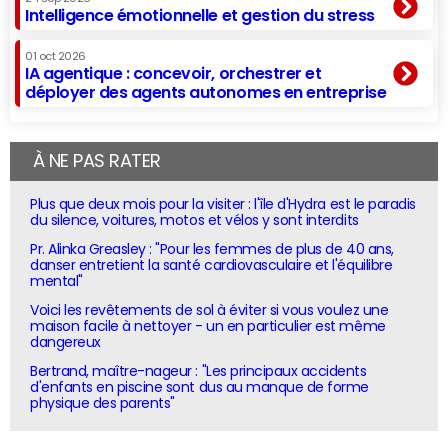
Intelligence émotionnelle et gestion du stress
01 oct 2026
IA agentique : concevoir, orchestrer et
déployer des agents autonomes en entreprise
À NE PAS RATER
Plus que deux mois pour la visiter : l'île d'Hydra est le paradis
du silence, voitures, motos et vélos y sont interdits
Pr. Alinka Greasley : "Pour les femmes de plus de 40 ans,
danser entretient la santé cardiovasculaire et l'équilibre
mental"
Voici les revêtements de sol à éviter si vous voulez une
maison facile à nettoyer - un en particulier est même
dangereux
Bertrand, maître-nageur : "Les principaux accidents
d'enfants en piscine sont dus au manque de forme
physique des parents"