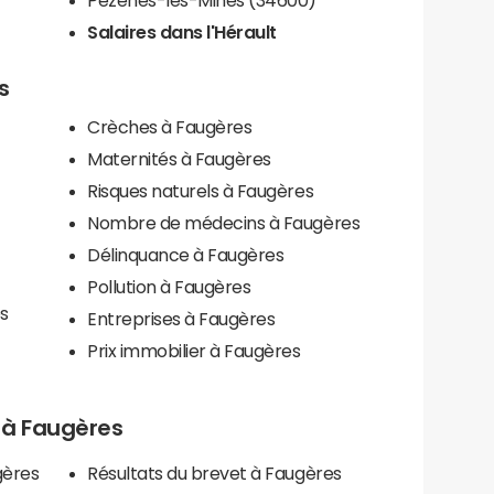
Salaires dans l'Hérault
s
Crèches à Faugères
Maternités à Faugères
Risques naturels à Faugères
Nombre de médecins à Faugères
Délinquance à Faugères
Pollution à Faugères
es
Entreprises à Faugères
Prix immobilier à Faugères
s à Faugères
gères
Résultats du brevet à Faugères