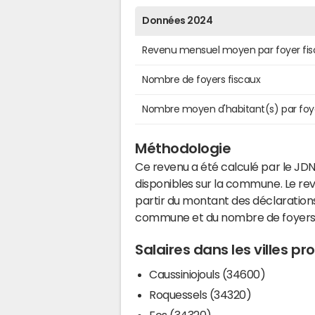
Données 2024
Revenu mensuel moyen par foyer fis
Nombre de foyers fiscaux
Nombre moyen d'habitant(s) par foy
Méthodologie
Ce revenu a été calculé par le JDN
disponibles sur la commune. Le r
partir du montant des déclarations
commune et du nombre de foyers
Salaires dans les villes p
Caussiniojouls (34600)
Roquessels (34320)
Fos (34320)