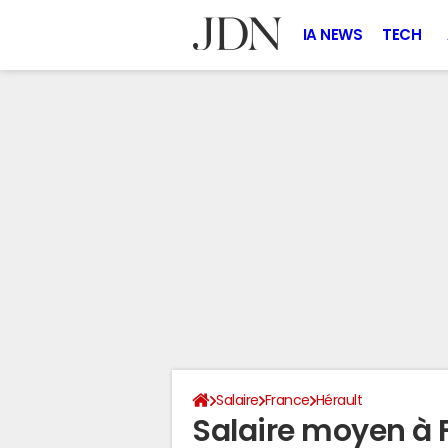
IA NEWS
TECH
Salaire
France
Hérault
Salaire moyen à