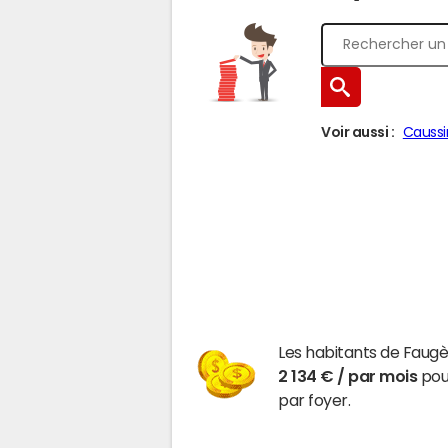
Voir aussi :
Caussi
Les habitants de Faugè
2 134 € / par mois
pour
par foyer.