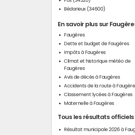
Bédarieux (34600)
En savoir plus sur Faugère
Faugères
Dette et budget de Faugères
Impôts à Faugères
Climat et historique météo de
Faugères
Avis de décès à Faugères
Accidents de la route à Faugèr
Classement lycées à Faugères
Maternelle à Faugères
Tous les résultats officiel
Résultat municipale 2026 à Fau