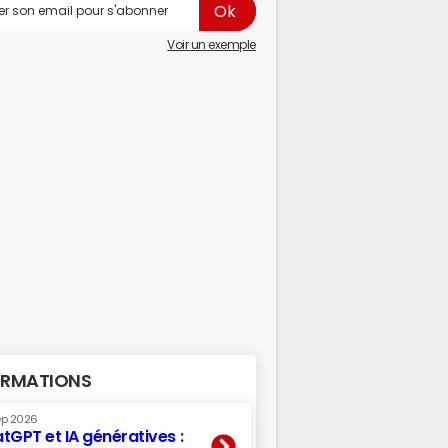
Voir un exemple
RMATIONS
ep 2026
tGPT et IA génératives :