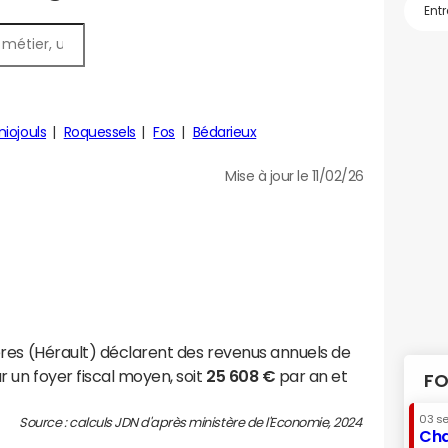
niojouls
Roquessels
Fos
Bédarieux
Mise à jour le 11/02/26
res (Hérault) déclarent des revenus annuels de
 un foyer fiscal moyen, soit
25 608 €
par an et
FO
03 s
Source : calculs JDN d'après ministère de l'Economie, 2024
Cha