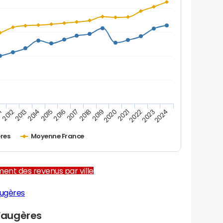
1
2012
2013
2014
2015
2016
2017
2018
2019
2020
2021
2022
2023
2024
res
Moyenne France
ent des revenus par ville
augères
Faugères