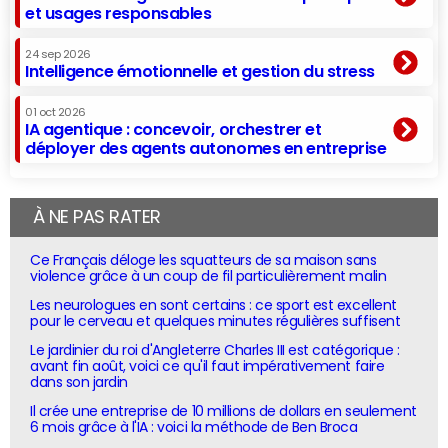
et usages responsables
24 sep 2026
Intelligence émotionnelle et gestion du stress
01 oct 2026
IA agentique : concevoir, orchestrer et
déployer des agents autonomes en entreprise
À NE PAS RATER
Ce Français déloge les squatteurs de sa maison sans
violence grâce à un coup de fil particulièrement malin
Les neurologues en sont certains : ce sport est excellent
pour le cerveau et quelques minutes régulières suffisent
Le jardinier du roi d'Angleterre Charles III est catégorique :
avant fin août, voici ce qu'il faut impérativement faire
dans son jardin
Il crée une entreprise de 10 millions de dollars en seulement
6 mois grâce à l'IA : voici la méthode de Ben Broca