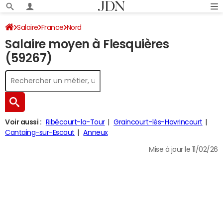
Salaire
France
Nord
Salaire moyen à Flesquières
(59267)
Voir aussi :
Ribécourt-la-Tour
Graincourt-lès-Havrincourt
Cantaing-sur-Escaut
Anneux
Mise à jour le 11/02/26