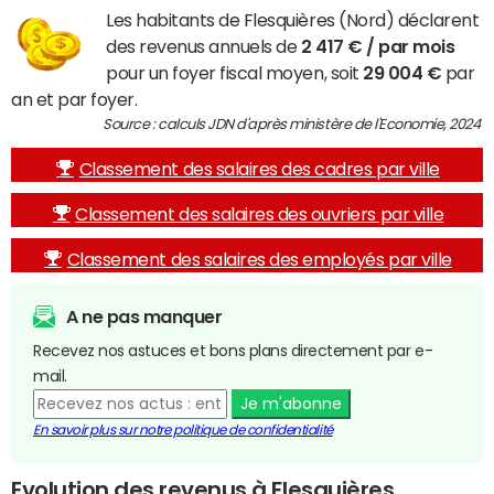
Les habitants de Flesquières (Nord) déclarent
des revenus annuels de
2 417 € / par mois
pour un foyer fiscal moyen, soit
29 004 €
par
an et par foyer.
Source : calculs JDN d'après ministère de l'Economie, 2024
Classement des salaires des cadres par ville
Classement des salaires des ouvriers par ville
Classement des salaires des employés par ville
A ne pas manquer
Recevez nos astuces et bons plans directement par e-
mail.
Je m'abonne
En savoir plus sur notre politique de confidentialité
Evolution des revenus à Flesquières