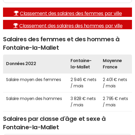
Classement des salaires des femmes par ville
Classement des salaires des hommes par ville
Salaires des femmes et des hommes à
Fontaine-la-Mallet
Fontaine-
Moyenne
Données 2022
la-Mallet
France
Salaire moyen des femmes
2 946 € nets
2 401 € nets
/ mois
/ mois
Salaire moyen des hommes
3 828 € nets
2 795 € nets
/ mois
/ mois
Salaires par classe d'âge et sexe à
Fontaine-la-Mallet