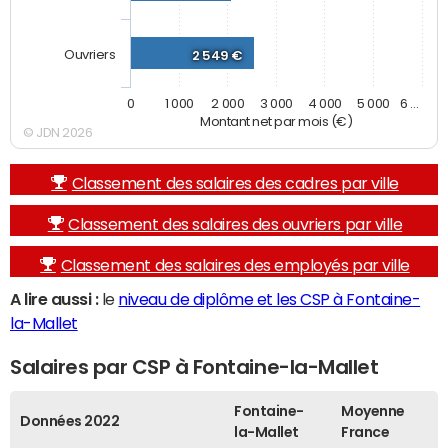
Ouvriers
2 549 €
0
1 000
2 000
3 000
4 000
5 000
6 …
Montant net par mois (€)
© JDN 2026
Classement des salaires des cadres par ville
Classement des salaires des ouvriers par ville
Classement des salaires des employés par ville
A lire aussi :
le
niveau de diplôme et les CSP à Fontaine-
la-Mallet
Salaires par CSP à Fontaine-la-Mallet
Fontaine-
Moyenne
Données 2022
la-Mallet
France