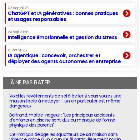
03 sep 2026
ChatGPT et IA génératives : bonnes pratiques
et usages responsables
24 sep 2026
Intelligence émotionnelle et gestion du stress
01 oct 2026
IA agentique : concevoir, orchestrer et
déployer des agents autonomes en entreprise
À NE PAS RATER
Voici les revêtements de sol à éviter si vous voulez une
maison facile à nettoyer - un en particulier est même
dangereux
Bertrand, maître-nageur : "Les principaux accidents
d'enfants en piscine sont dus au manque de forme
physique des parents"
Ce Français déloge les squatteurs de sa maison sans
violence grâce à un coup de fil particulièrement malin