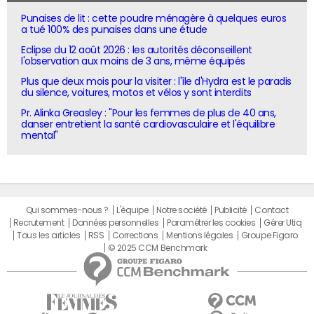
Punaises de lit : cette poudre ménagère à quelques euros
a tué 100% des punaises dans une étude
Eclipse du 12 août 2026 : les autorités déconseillent
l'observation aux moins de 3 ans, même équipés
Plus que deux mois pour la visiter : l'île d'Hydra est le paradis
du silence, voitures, motos et vélos y sont interdits
Pr. Alinka Greasley : "Pour les femmes de plus de 40 ans,
danser entretient la santé cardiovasculaire et l'équilibre
mental"
Qui sommes-nous ?
L'équipe
Notre société
Publicité
Contact
Recrutement
Données personnelles
Paramétrer les cookies
Gérer Utiq
Tous les articles
RSS
Corrections
Mentions légales
Groupe Figaro
© 2025 CCM Benchmark