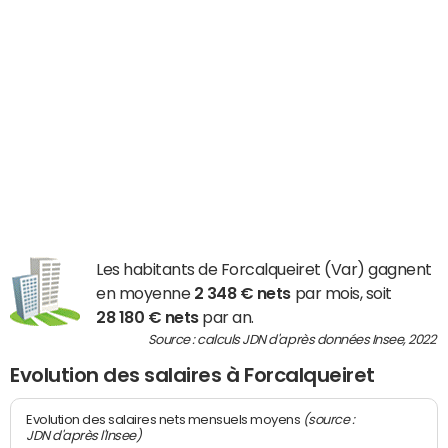
Les habitants de Forcalqueiret (Var) gagnent
en moyenne
2 348 € nets
par mois, soit
28 180 € nets
par an.
Source : calculs JDN d'après données Insee, 2022
Evolution des salaires à Forcalqueiret
(source :
Evolution des salaires nets mensuels moyens
JDN d'après l'Insee)