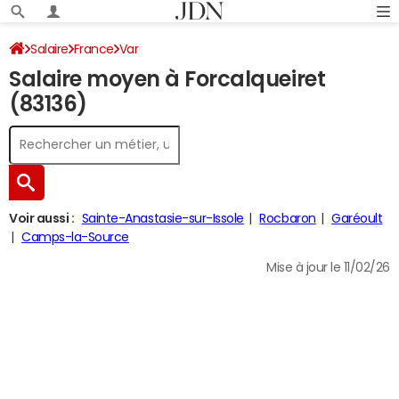
Salaire
France
Var
Salaire moyen à Forcalqueiret
(83136)
Voir aussi :
Sainte-Anastasie-sur-Issole
Rocbaron
Garéoult
Camps-la-Source
Mise à jour le 11/02/26