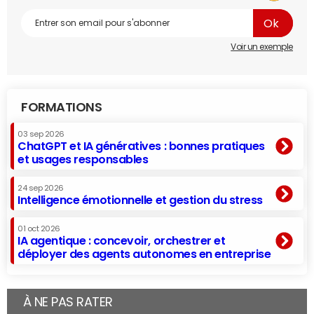
Voir un exemple
FORMATIONS
03 sep 2026
ChatGPT et IA génératives : bonnes pratiques
et usages responsables
24 sep 2026
Intelligence émotionnelle et gestion du stress
01 oct 2026
IA agentique : concevoir, orchestrer et
déployer des agents autonomes en entreprise
À NE PAS RATER