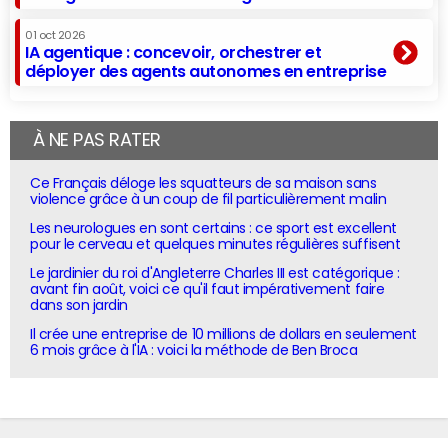
01 oct 2026
IA agentique : concevoir, orchestrer et
déployer des agents autonomes en entreprise
À NE PAS RATER
Ce Français déloge les squatteurs de sa maison sans
violence grâce à un coup de fil particulièrement malin
Les neurologues en sont certains : ce sport est excellent
pour le cerveau et quelques minutes régulières suffisent
Le jardinier du roi d'Angleterre Charles III est catégorique :
avant fin août, voici ce qu'il faut impérativement faire
dans son jardin
Il crée une entreprise de 10 millions de dollars en seulement
6 mois grâce à l'IA : voici la méthode de Ben Broca