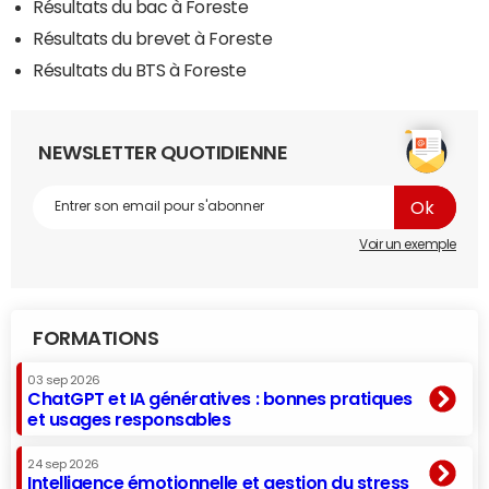
Résultats du bac à Foreste
Résultats du brevet à Foreste
Résultats du BTS à Foreste
NEWSLETTER QUOTIDIENNE
Voir un exemple
FORMATIONS
03 sep 2026
ChatGPT et IA génératives : bonnes pratiques
et usages responsables
24 sep 2026
Intelligence émotionnelle et gestion du stress