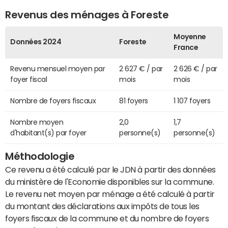
Revenus des ménages à Foreste
Moyenne
Données 2024
Foreste
France
Revenu mensuel moyen par
2 627 € / par
2 626 € / par
foyer fiscal
mois
mois
Nombre de foyers fiscaux
81 foyers
1 107 foyers
Nombre moyen
2,0
1,7
d'habitant(s) par foyer
personne(s)
personne(s)
Méthodologie
Ce revenu a été calculé par le JDN à partir des données
du ministère de l'Economie disponibles sur la commune.
Le revenu net moyen par ménage a été calculé à partir
du montant des déclarations aux impôts de tous les
foyers fiscaux de la commune et du nombre de foyers