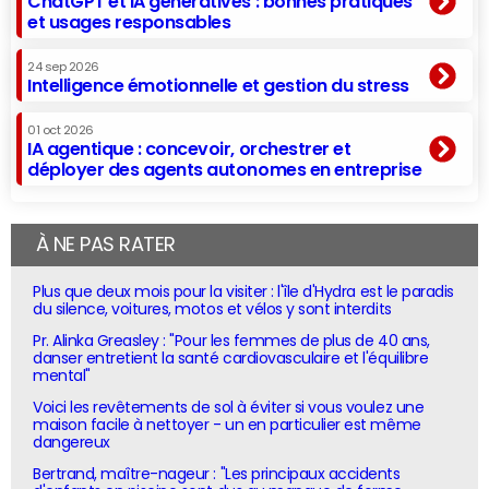
ChatGPT et IA génératives : bonnes pratiques
et usages responsables
24 sep 2026
Intelligence émotionnelle et gestion du stress
01 oct 2026
IA agentique : concevoir, orchestrer et
déployer des agents autonomes en entreprise
À NE PAS RATER
Plus que deux mois pour la visiter : l'île d'Hydra est le paradis
du silence, voitures, motos et vélos y sont interdits
Pr. Alinka Greasley : "Pour les femmes de plus de 40 ans,
danser entretient la santé cardiovasculaire et l'équilibre
mental"
Voici les revêtements de sol à éviter si vous voulez une
maison facile à nettoyer - un en particulier est même
dangereux
Bertrand, maître-nageur : "Les principaux accidents