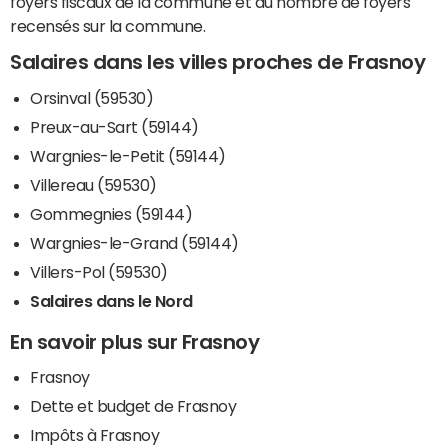
foyers fiscaux de la commune et du nombre de foyers
recensés sur la commune.
Salaires dans les villes proches de Frasnoy
Orsinval (59530)
Preux-au-Sart (59144)
Wargnies-le-Petit (59144)
Villereau (59530)
Gommegnies (59144)
Wargnies-le-Grand (59144)
Villers-Pol (59530)
Salaires dans le Nord
En savoir plus sur Frasnoy
Frasnoy
Dette et budget de Frasnoy
Impôts à Frasnoy