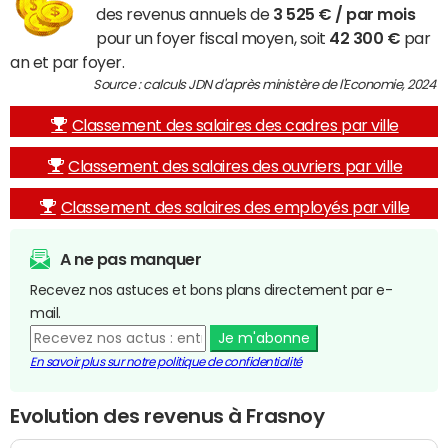
des revenus annuels de
3 525 € / par mois
pour un foyer fiscal moyen, soit
42 300 €
par
an et par foyer.
Source : calculs JDN d'après ministère de l'Economie, 2024
Classement des salaires des cadres par ville
Classement des salaires des ouvriers par ville
Classement des salaires des employés par ville
A ne pas manquer
Recevez nos astuces et bons plans directement par e-
mail.
Je m'abonne
En savoir plus sur notre politique de confidentialité
Evolution des revenus à Frasnoy