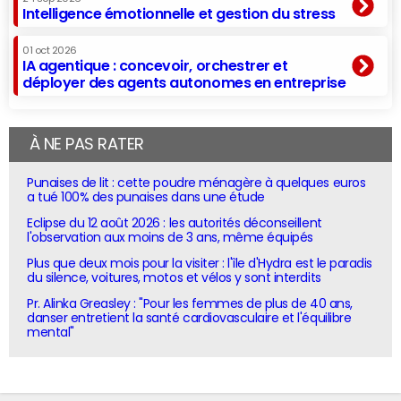
Intelligence émotionnelle et gestion du stress
01 oct 2026
IA agentique : concevoir, orchestrer et
déployer des agents autonomes en entreprise
À NE PAS RATER
Punaises de lit : cette poudre ménagère à quelques euros
a tué 100% des punaises dans une étude
Eclipse du 12 août 2026 : les autorités déconseillent
l'observation aux moins de 3 ans, même équipés
Plus que deux mois pour la visiter : l'île d'Hydra est le paradis
du silence, voitures, motos et vélos y sont interdits
Pr. Alinka Greasley : "Pour les femmes de plus de 40 ans,
danser entretient la santé cardiovasculaire et l'équilibre
mental"