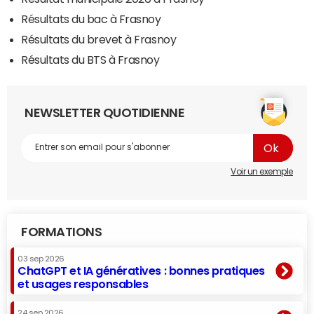
Résultats du bac à Frasnoy
Résultats du brevet à Frasnoy
Résultats du BTS à Frasnoy
NEWSLETTER QUOTIDIENNE
Voir un exemple
FORMATIONS
03 sep 2026
ChatGPT et IA génératives : bonnes pratiques
et usages responsables
24 sep 2026