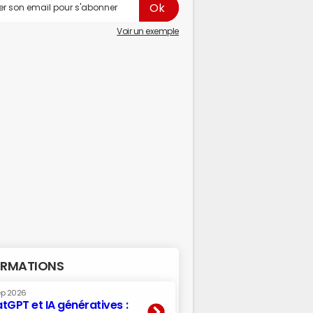
Voir un exemple
RMATIONS
ep 2026
tGPT et IA génératives :