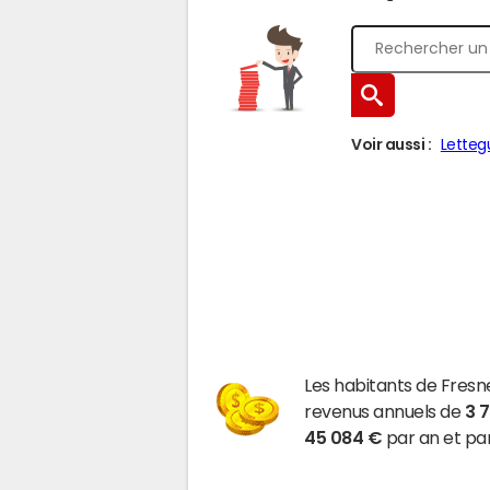
Voir aussi :
Letteg
Les habitants de Fresn
revenus annuels de
3 
45 084 €
par an et par