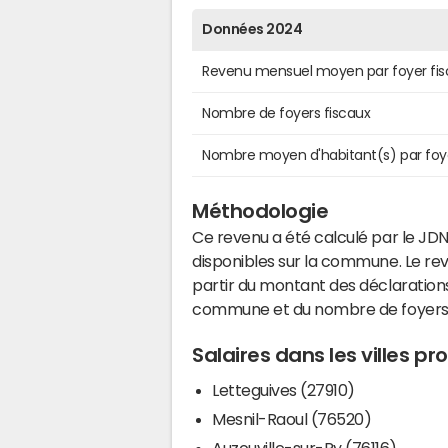
Données 2024
Revenu mensuel moyen par foyer fis
Nombre de foyers fiscaux
Nombre moyen d'habitant(s) par foy
Méthodologie
Ce revenu a été calculé par le JDN
disponibles sur la commune. Le r
partir du montant des déclarations
commune et du nombre de foyers
Salaires dans les villes p
Letteguives (27910)
Mesnil-Raoul (76520)
Auzouville-sur-Ry (76116)