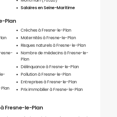
Salaires en Seine-Maritime
le-Plan
Crèches à Fresne-le-Plan
Plan
Maternités à Fresne-le-Plan
Risques naturels à Fresne-le-Plan
Fresne-
Nombre de médecins à Fresne-le-
Plan
Délinquance à Fresne-le-Plan
le-
Pollution à Fresne-le-Plan
Entreprises à Fresne-le-Plan
-Plan
Prix immobilier à Fresne-le-Plan
s à Fresne-le-Plan