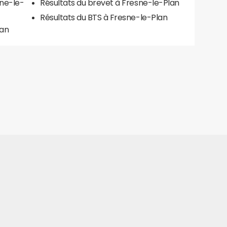
sne-le-
Résultats du brevet à Fresne-le-Plan
Résultats du BTS à Fresne-le-Plan
lan