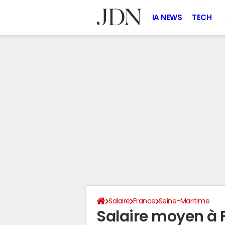
IA NEWS
TECH
Salaire
France
Seine-Maritime
Salaire moyen à 