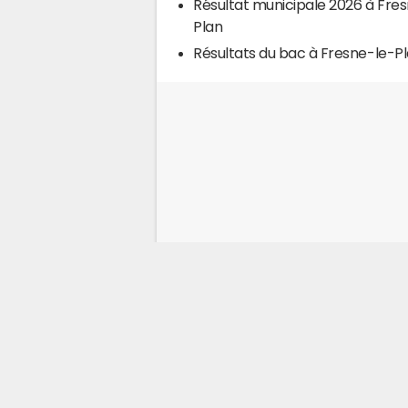
Résultat municipale 2026 à Fre
Plan
Résultats du bac à Fresne-le-P