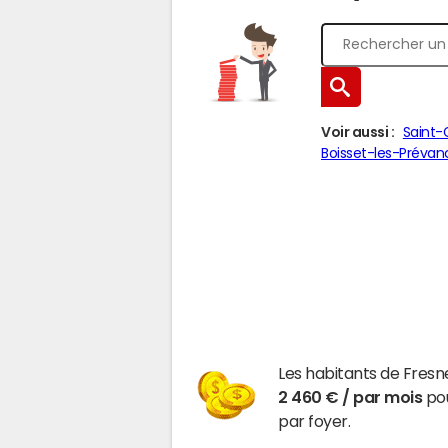
Voir aussi :
Saint-
Boisset-les-Préva
Les habitants de Fresn
2 460 € / par mois
pou
par foyer.