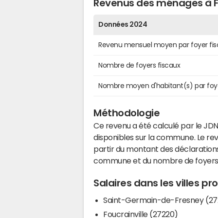
Revenus des ménages à 
Données 2024
Revenu mensuel moyen par foyer fis
Nombre de foyers fiscaux
Nombre moyen d'habitant(s) par foy
Méthodologie
Ce revenu a été calculé par le JDN
disponibles sur la commune. Le r
partir du montant des déclarations
commune et du nombre de foyers
Salaires dans les villes p
Saint-Germain-de-Fresney (27
Foucrainville (27220)