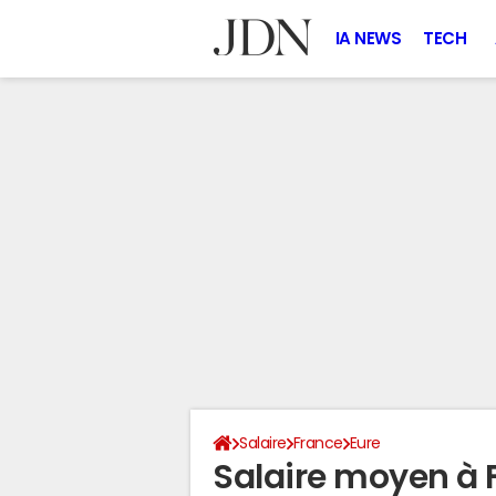
IA NEWS
TECH
Salaire
France
Eure
Salaire moyen à 