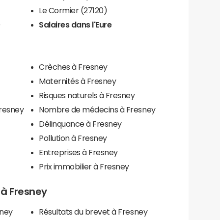
Le Cormier (27120)
)
Salaires dans l'Eure
Crèches à Fresney
Maternités à Fresney
Risques naturels à Fresney
Fresney
Nombre de médecins à Fresney
Délinquance à Fresney
Pollution à Fresney
Entreprises à Fresney
Prix immobilier à Fresney
s à Fresney
sney
Résultats du brevet à Fresney