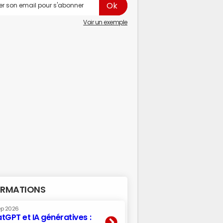
Voir un exemple
RMATIONS
ep 2026
tGPT et IA génératives :