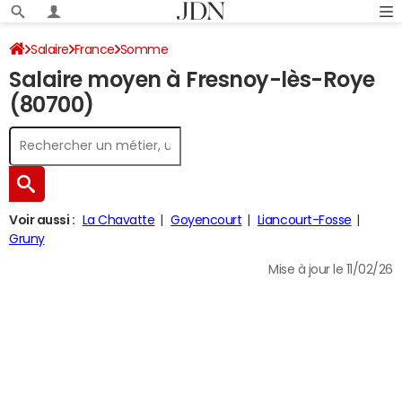
Salaire
France
Somme
Salaire moyen à Fresnoy-lès-Roye
(80700)
Voir aussi :
La Chavatte
Goyencourt
Liancourt-Fosse
Gruny
Mise à jour le 11/02/26