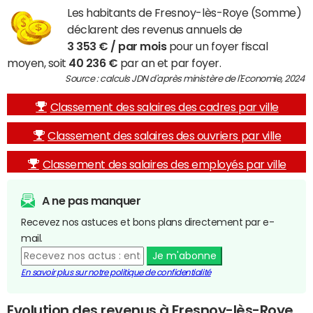
Les habitants de Fresnoy-lès-Roye (Somme)
déclarent des revenus annuels de
3 353 € / par mois
pour un foyer fiscal
moyen, soit
40 236 €
par an et par foyer.
Source : calculs JDN d'après ministère de l'Economie, 2024
Classement des salaires des cadres par ville
Classement des salaires des ouvriers par ville
Classement des salaires des employés par ville
A ne pas manquer
Recevez nos astuces et bons plans directement par e-
mail.
Je m'abonne
En savoir plus sur notre politique de confidentialité
Evolution des revenus à Fresnoy-lès-Roye