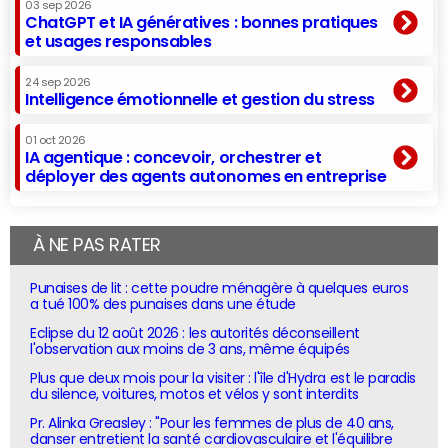
03 sep 2026
ChatGPT et IA génératives : bonnes pratiques
et usages responsables
24 sep 2026
Intelligence émotionnelle et gestion du stress
01 oct 2026
IA agentique : concevoir, orchestrer et
déployer des agents autonomes en entreprise
À NE PAS RATER
Punaises de lit : cette poudre ménagère à quelques euros
a tué 100% des punaises dans une étude
Eclipse du 12 août 2026 : les autorités déconseillent
l'observation aux moins de 3 ans, même équipés
Plus que deux mois pour la visiter : l'île d'Hydra est le paradis
du silence, voitures, motos et vélos y sont interdits
Pr. Alinka Greasley : "Pour les femmes de plus de 40 ans,
danser entretient la santé cardiovasculaire et l'équilibre