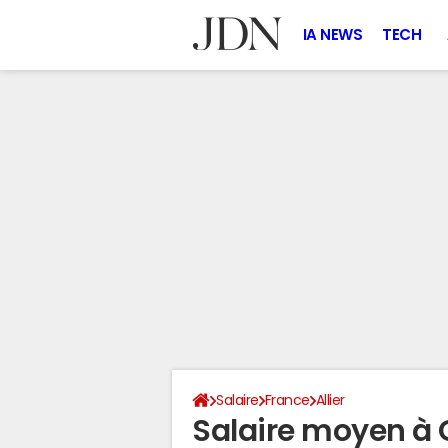
IA NEWS
TECH
Salaire
France
Allier
Salaire moyen à