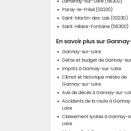
Lamenay-sur-Loire (58300)
Paray-le-Frésil (03230)
Saint-Martin-des-Lais (03230)
Saint-Hilaire-Fontaine (58300)
En savoir plus sur Gannay
Gannay-sur-Loire
Dette et budget de Gannay-sur
Impôts à Gannay-sur-Loire
Climat et historique météo de
Gannay-sur-Loire
Avis de décès à Gannay-sur-Loi
Accidents de la route à Gannay
Loire
Classement lycées à Gannay-s
Loire