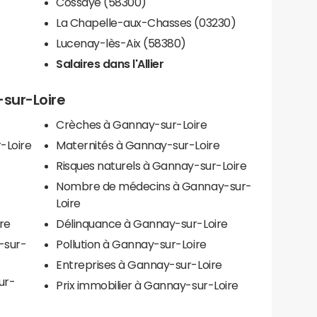
Cossaye (58300)
La Chapelle-aux-Chasses (03230)
Lucenay-lès-Aix (58380)
Salaires dans l'Allier
-sur-Loire
Crèches à Gannay-sur-Loire
-Loire
Maternités à Gannay-sur-Loire
Risques naturels à Gannay-sur-Loire
Nombre de médecins à Gannay-sur-
Loire
re
Délinquance à Gannay-sur-Loire
-sur-
Pollution à Gannay-sur-Loire
Entreprises à Gannay-sur-Loire
ur-
Prix immobilier à Gannay-sur-Loire