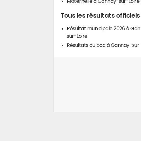
Maternelle à Gannay-sur-Loire
Tous les résultats officie
Résultat municipale 2026 à Ga
sur-Loire
Résultats du bac à Gannay-sur-