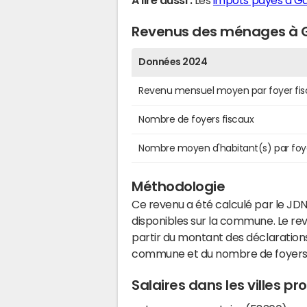
A lire aussi :
Les
impôts payés à G
Revenus des ménages à 
Données 2024
Revenu mensuel moyen par foyer fis
Nombre de foyers fiscaux
Nombre moyen d'habitant(s) par foy
Méthodologie
Ce revenu a été calculé par le JDN
disponibles sur la commune. Le r
partir du montant des déclarations
commune et du nombre de foyers
Salaires dans les villes 