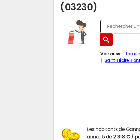
(03230)
Voir aussi :
Lamena
Saint-Hilaire-Fon
Les habitants de Ganna
annuels de
2 318 € / p