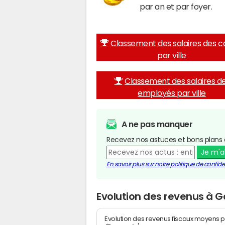
par an et par foyer.
Classement des salaires des c
par ville
Classement des salaires d
employés par ville
A ne pas manquer
Recevez nos astuces et bons plans 
Je m'
En savoir plus sur notre politique de confiden
Evolution des revenus à 
Evolution des revenus fiscaux moyens p