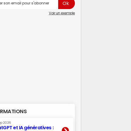
Voir un exemple
RMATIONS
ep 2026
tGPT et IA génératives :