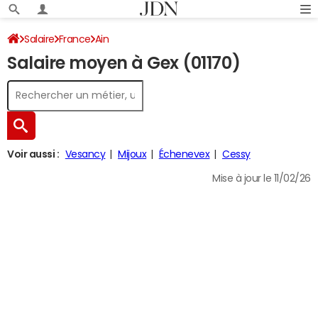
Salaire
France
Ain
Salaire moyen à Gex (01170)
Voir aussi :
Vesancy
Mijoux
Échenevex
Cessy
Mise à jour le 11/02/26