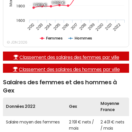
1 797 €
1 769 €
1 800
1 600
2019
2017
2015
2013
2022
2020
2018
2016
2014
2012
2021
Femmes
Hommes
© JDN 2026
Classement des salaires des femmes par ville
Classement des salaires des hommes par ville
Salaires des femmes et des hommes à
Gex
Moyenne
Données 2022
Gex
France
Salaire moyen des femmes
2 191 € nets /
2 401 € nets
mois
/ mois