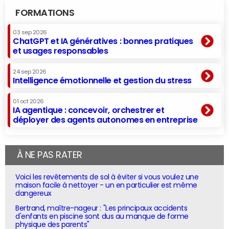
FORMATIONS
03 sep 2026
ChatGPT et IA génératives : bonnes pratiques
et usages responsables
24 sep 2026
Intelligence émotionnelle et gestion du stress
01 oct 2026
IA agentique : concevoir, orchestrer et
déployer des agents autonomes en entreprise
À NE PAS RATER
Voici les revêtements de sol à éviter si vous voulez une
maison facile à nettoyer - un en particulier est même
dangereux
Bertrand, maître-nageur : "Les principaux accidents
d'enfants en piscine sont dus au manque de forme
physique des parents"