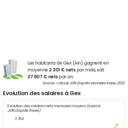
Les habitants de Gex (Ain) gagnent en
moyenne
2 301 € nets
par mois, soit
27 607 € nets
par an.
Source : calculs JDN d'après données Insee, 2022
Evolution des salaires à Gex
(source :
Evolution des salaires nets mensuels moyens
JDN d'après l'Insee)
2 750