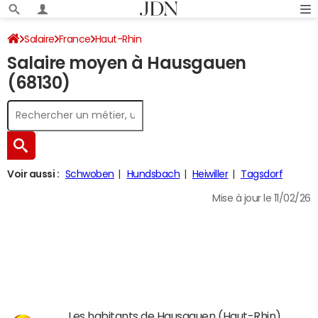
Salaire
France
Haut-Rhin
Salaire moyen à Hausgauen
(68130)
Voir aussi :
Schwoben
Hundsbach
Heiwiller
Tagsdorf
Mise à jour le 11/02/26
Les habitants de Hausgauen (Haut-Rhin)