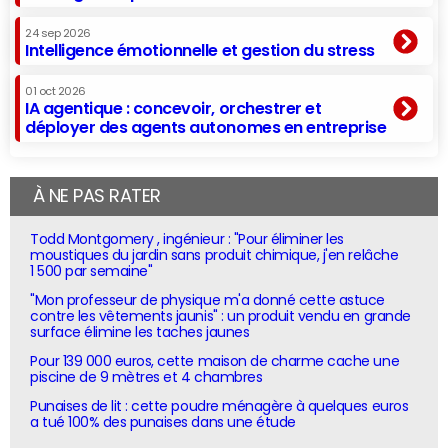
24 sep 2026
Intelligence émotionnelle et gestion du stress
01 oct 2026
IA agentique : concevoir, orchestrer et
déployer des agents autonomes en entreprise
À NE PAS RATER
Todd Montgomery , ingénieur : "Pour éliminer les
moustiques du jardin sans produit chimique, j'en relâche
1 500 par semaine"
"Mon professeur de physique m'a donné cette astuce
contre les vêtements jaunis" : un produit vendu en grande
surface élimine les taches jaunes
Pour 139 000 euros, cette maison de charme cache une
piscine de 9 mètres et 4 chambres
Punaises de lit : cette poudre ménagère à quelques euros
a tué 100% des punaises dans une étude