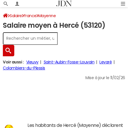
Salaire
France
Mayenne
Salaire moyen à Hercé (53120)
Voir aussi :
Vieuvy
Saint-Aubin-Fosse-Louvain
Levaré
Colombiers-du-Plessis
Mise à jour le 11/02/26
Les habitants de Hercé (Mayenne) déclarent