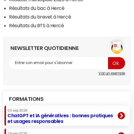
Résultats du bac à Hercé
Résultats du brevet à Hercé
Résultats du BTS à Hercé
NEWSLETTER QUOTIDIENNE
Voir un exemple
FORMATIONS
03 sep 2026
ChatGPT et IA génératives : bonnes pratiques
et usages responsables
24 sep 2026