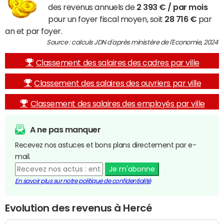
des revenus annuels de
2 393 € / par mois
pour un foyer fiscal moyen, soit
28 716 €
par
an et par foyer.
Source : calculs JDN d'après ministère de l'Economie, 2024
Classement des salaires des cadres par ville
Classement des salaires des ouvriers par ville
Classement des salaires des employés par ville
A ne pas manquer
Recevez nos astuces et bons plans directement par e-
mail.
Je m'abonne
En savoir plus sur notre politique de confidentialité
Evolution des revenus à Hercé