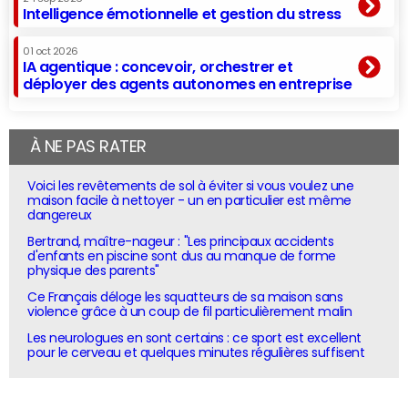
Intelligence émotionnelle et gestion du stress
01 oct 2026
IA agentique : concevoir, orchestrer et
déployer des agents autonomes en entreprise
À NE PAS RATER
Voici les revêtements de sol à éviter si vous voulez une
maison facile à nettoyer - un en particulier est même
dangereux
Bertrand, maître-nageur : "Les principaux accidents
d'enfants en piscine sont dus au manque de forme
physique des parents"
Ce Français déloge les squatteurs de sa maison sans
violence grâce à un coup de fil particulièrement malin
Les neurologues en sont certains : ce sport est excellent
pour le cerveau et quelques minutes régulières suffisent