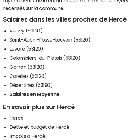
foyers fiscaux de la commune et du nombre de foyers
recensés sur la commune.
Salaires dans les villes proches de Hercé
Vieuvy (53120)
Saint-Aubin-Fosse-Louvain (53120)
Levaré (53120)
Colombiers-du-Plessis (53120)
Gorron (53120)
Carelles (53120)
Désertines (53190)
Salaires en Mayenne
En savoir plus sur Hercé
Hercé
Dette et budget de Hercé
Impôts à Hercé