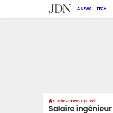
IA NEWS
TECH
Salaire
France
High-tech
Salaire ingénieur