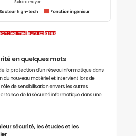
Salaire moyen
Secteur high-tech
Fonction ingénieur
ch : les meilleurs salaires
urité en quelques mots
 de la protection d'un réseau informatique dans
tion du nouveau matériel et intervient lors de
rôle de sensibilisation envers les autres
portance de la sécurité informatique dans une
eur sécurité, les études et les
ier