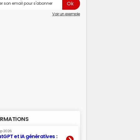
Voir un exemple
RMATIONS
ep 2026
tGPT et IA génératives :