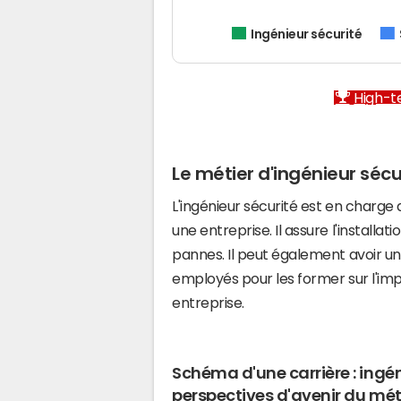
Ingénieur sécurité
High-te
Le métier d'ingénieur séc
L'ingénieur sécurité est en charge
une entreprise. Il assure l'installa
pannes. Il peut également avoir un 
employés pour les former sur l'im
entreprise.
Schéma d'une carrière : ingéni
perspectives d'avenir du mét