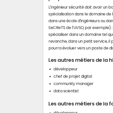
L'ingénieur sécurité doit avoir un
spécialisation dans le domaine de l
dans une école d'ingénieurs ou dan
SeCReTS de l'UVSQ par exemple). D
spécialiser dans un domaine tel que
revanche, dans un petit service, il
pourra évoluer vers un poste de d
Les autres métiers de la 
développeur
chef de projet digital
community manager
data scientist
Les autres métiers de la f
développeur