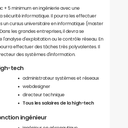
 bac + 5 minimum en ingénierie avec une
a sécurité informatique. Il pourra les effectuer
s un cursus universitaire en informatique (master
ans les grandes entreprises, il devra se
 l'analyse d'exploitation ou le contrôle réseau. En
 pourra effectuer des tâches très polyvalentes. Il
irecteur des systèmes d'information.
high-tech
administrateur systèmes et réseaux
webdesigner
directeur technique
Tous les salaires de la high-tech
onction ingénieur
ingénieur en aéronautique