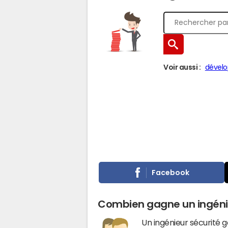
Voir aussi :
dévelo
Facebook
Combien gagne un ingénie
Un ingénieur sécurité