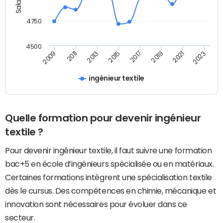
4750
4500
2023
2009
2017
2011
2019
2013
2021
2015
ingénieur textile
Quelle formation pour devenir ingénieur
textile ?
Pour devenir ingénieur textile, il faut suivre une formation
bac+5 en école d’ingénieurs spécialisée ou en matériaux.
Certaines formations intègrent une spécialisation textile
dès le cursus. Des compétences en chimie, mécanique et
innovation sont nécessaires pour évoluer dans ce
secteur.