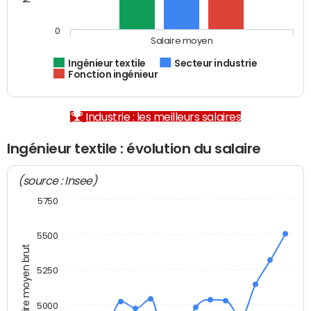
0
Salaire moyen
Ingénieur textile
Secteur industrie
Fonction ingénieur
Industrie : les meilleurs salaires
Ingénieur textile : évolution du salaire
(source : Insee)
5750
5500
Salaire moyen brut
5250
5000