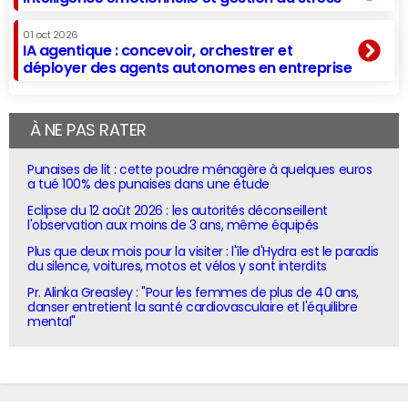
01 oct 2026
IA agentique : concevoir, orchestrer et
déployer des agents autonomes en entreprise
À NE PAS RATER
Punaises de lit : cette poudre ménagère à quelques euros
a tué 100% des punaises dans une étude
Eclipse du 12 août 2026 : les autorités déconseillent
l'observation aux moins de 3 ans, même équipés
Plus que deux mois pour la visiter : l'île d'Hydra est le paradis
du silence, voitures, motos et vélos y sont interdits
Pr. Alinka Greasley : "Pour les femmes de plus de 40 ans,
danser entretient la santé cardiovasculaire et l'équilibre
mental"