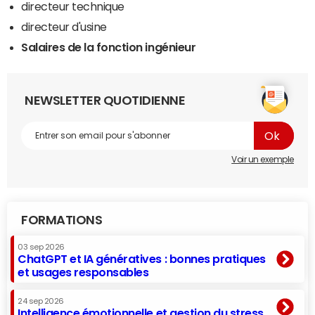
directeur technique
directeur d'usine
Salaires de la fonction ingénieur
NEWSLETTER QUOTIDIENNE
Voir un exemple
FORMATIONS
03 sep 2026
ChatGPT et IA génératives : bonnes pratiques
et usages responsables
24 sep 2026
Intelligence émotionnelle et gestion du stress